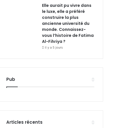
Elle aurait pu vivre dans
le luxe, elle a préféré
construire la plus
ancienne université du
monde. Connaissez-
vous l’histoire de Fatima
Al-Fihriya ?
il y a 5 jours
Pub
Articles récents