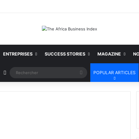
ENTREPRISES
SUCCESS STORIES
MAGAZINE
NO
Article Aléatoire
Rechercher
POPULAR ARTICLES