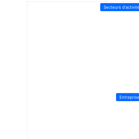
Secteurs d'activit
Entrepris