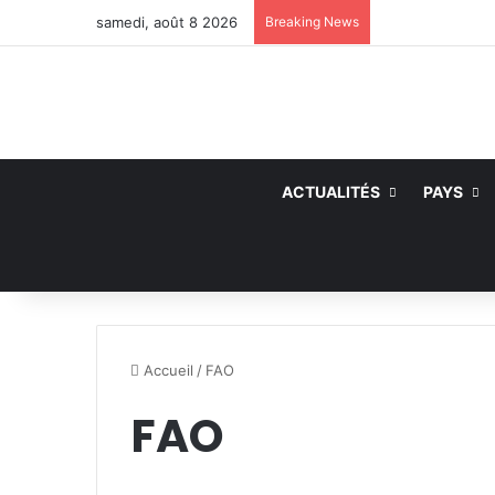
samedi, août 8 2026
Breaking News
ACTUALITÉS
PAYS
Accueil
/
FAO
FAO