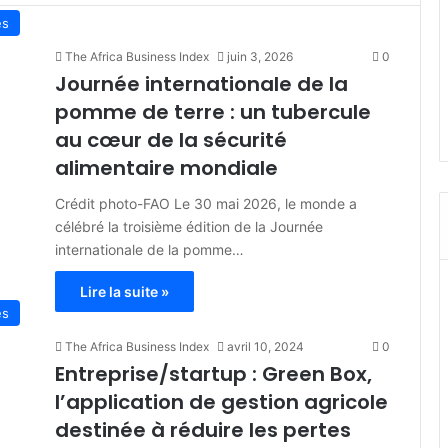
és
The Africa Business Index
juin 3, 2026
0
Journée internationale de la
pomme de terre : un tubercule
au cœur de la sécurité
alimentaire mondiale
Crédit photo-FAO Le 30 mai 2026, le monde a
célébré la troisième édition de la Journée
internationale de la pomme…
Lire la suite »
es
The Africa Business Index
avril 10, 2024
0
Entreprise/startup : Green Box,
l’application de gestion agricole
destinée à réduire les pertes