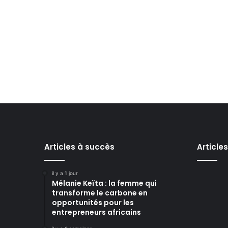
Articles à succès
Article
il y a 1 jour
Mélanie Keïta : la femme qui
transforme le carbone en
opportunités pour les
entrepreneurs africains