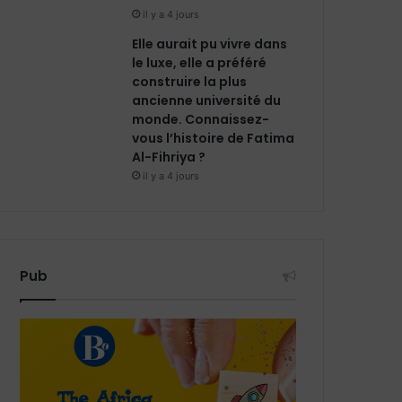
il y a 4 jours
Elle aurait pu vivre dans
le luxe, elle a préféré
construire la plus
ancienne université du
monde. Connaissez-
vous l’histoire de Fatima
Al-Fihriya ?
il y a 4 jours
Pub