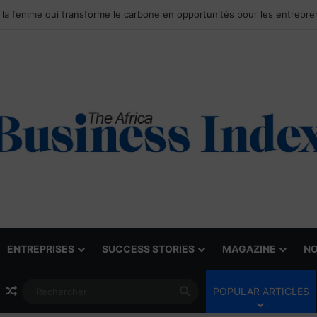
ENTREPRISES
SUCCESS STORIES
MAGAZINE
NO
Article Aléatoire
Rechercher
POPULAR ARTICLES