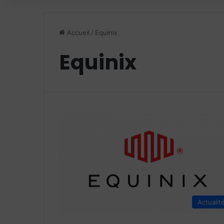
Accueil
/
Equinix
Equinix
Actualit