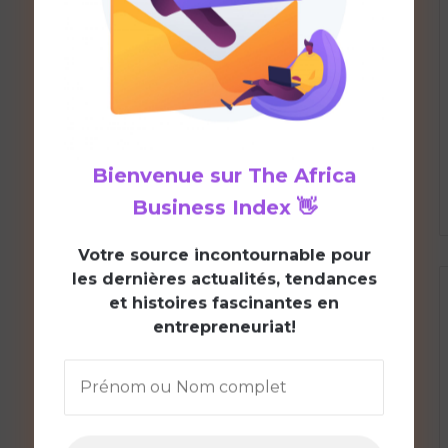
Bienvenue sur
The Africa
Business Index
👋
V
otre source incontournable pour
les dernières actualités, tendances
et histoires fascinantes en
entrepreneuriat!