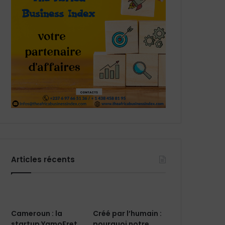
Articles récents
Cameroun : la
Créé par l’humain :
startup YamoFret
pourquoi notre