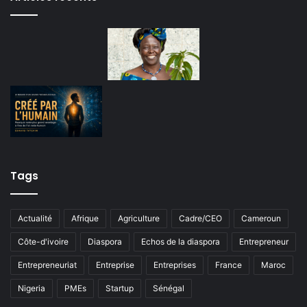
Tags
Actualité
Afrique
Agriculture
Cadre/CEO
Cameroun
Côte-d'ivoire
Diaspora
Echos de la diaspora
Entrepreneur
Entrepreneuriat
Entreprise
Entreprises
France
Maroc
Nigeria
PMEs
Startup
Sénégal