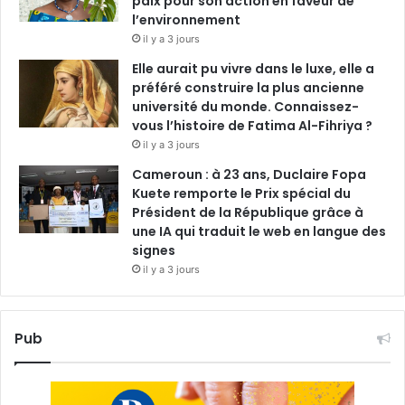
paix pour son action en faveur de
l’environnement
il y a 3 jours
Elle aurait pu vivre dans le luxe, elle a
préféré construire la plus ancienne
université du monde. Connaissez-
vous l’histoire de Fatima Al-Fihriya ?
il y a 3 jours
Cameroun : à 23 ans, Duclaire Fopa
Kuete remporte le Prix spécial du
Président de la République grâce à
une IA qui traduit le web en langue des
signes
il y a 3 jours
Pub