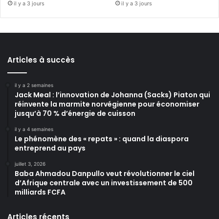
il y a 3 jours
il y a 3 jours
Articles à succès
il y a 2 semaines
Jack Meal : l’innovation de Johanna (Sacks) Piaton qui
réinvente la marmite norvégienne pour économiser
jusqu’à 70 % d’énergie de cuisson
il y a 4 semaines
Le phénomène des « repats » : quand la diaspora
entreprend au pays
juillet 3, 2026
Baba Ahmadou Danpullo veut révolutionner le ciel
d’Afrique centrale avec un investissement de 500
milliards FCFA
Articles récents