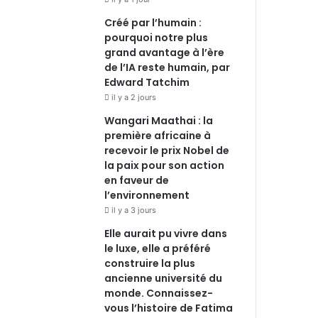
Créé par l’humain :
pourquoi notre plus
grand avantage à l’ère
de l’IA reste humain, par
Edward Tatchim
il y a 2 jours
Wangari Maathai : la
première africaine à
recevoir le prix Nobel de
la paix pour son action
en faveur de
l’environnement
il y a 3 jours
Elle aurait pu vivre dans
le luxe, elle a préféré
construire la plus
ancienne université du
monde. Connaissez-
vous l’histoire de Fatima