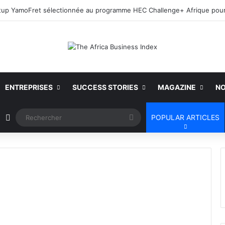
ENTREPRISES
SUCCESS STORIES
MAGAZINE
NO
Article Aléatoire
Rechercher
POPULAR ARTICLES