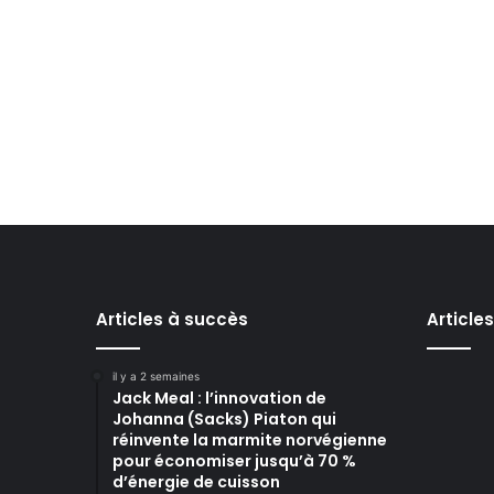
Articles à succès
Article
il y a 2 semaines
Jack Meal : l’innovation de
Johanna (Sacks) Piaton qui
réinvente la marmite norvégienne
pour économiser jusqu’à 70 %
d’énergie de cuisson