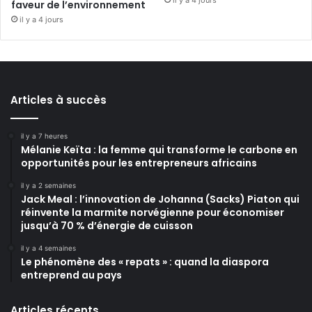
faveur de l’environnement
il y a 4 jours
Articles à succès
il y a 7 heures
Mélanie Keïta : la femme qui transforme le carbone en
opportunités pour les entrepreneurs africains
il y a 2 semaines
Jack Meal : l’innovation de Johanna (Sacks) Piaton qui
réinvente la marmite norvégienne pour économiser
jusqu’à 70 % d’énergie de cuisson
il y a 4 semaines
Le phénomène des « repats » : quand la diaspora
entreprend au pays
Articles récents