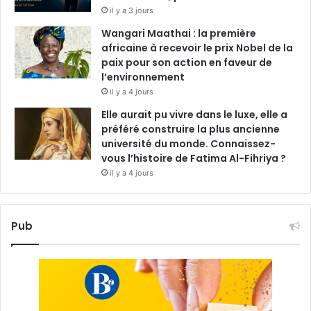
il y a 3 jours
Wangari Maathai : la première
africaine à recevoir le prix Nobel de la
paix pour son action en faveur de
l’environnement
il y a 4 jours
Elle aurait pu vivre dans le luxe, elle a
préféré construire la plus ancienne
université du monde. Connaissez-
vous l’histoire de Fatima Al-Fihriya ?
il y a 4 jours
Pub