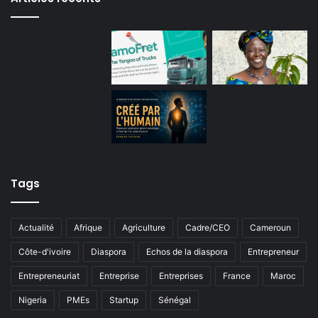
Tags
Actualité
Afrique
Agriculture
Cadre/CEO
Cameroun
Côte-d'ivoire
Diaspora
Echos de la diaspora
Entrepreneur
Entrepreneuriat
Entreprise
Entreprises
France
Maroc
Nigeria
PMEs
Startup
Sénégal