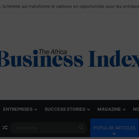
ENTREPRISES
SUCCESS STORIES
MAGAZINE
NO
Article Aléatoire
Rechercher
POPULAR ARTICLES