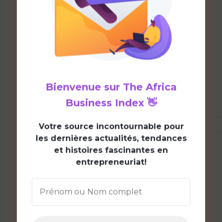
Bienvenue sur
The Africa
Business Index
👋
V
otre source incontournable pour
les dernières actualités, tendances
et histoires fascinantes en
entrepreneuriat!