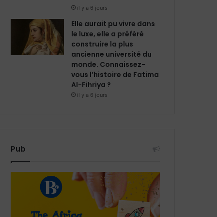
il y a 6 jours
Elle aurait pu vivre dans
le luxe, elle a préféré
construire la plus
ancienne université du
monde. Connaissez-
vous l’histoire de Fatima
Al-Fihriya ?
il y a 6 jours
Pub