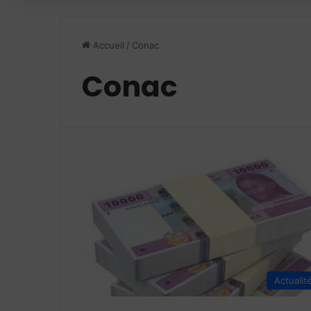
Accueil
/
Conac
Conac
Actualit