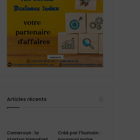
Articles récents
Cameroun : la
Créé par l’humain :
startup YamoFret
pourquoi notre