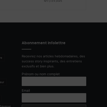
il y a 6 jours
Abonnement Infolettre
Recevrez nos articles hebdomadaires, des
re
success story inspirants, des entretiens
exclusifs et bien plus.
Prénom ou nom complet
eur
Email
Sénégal