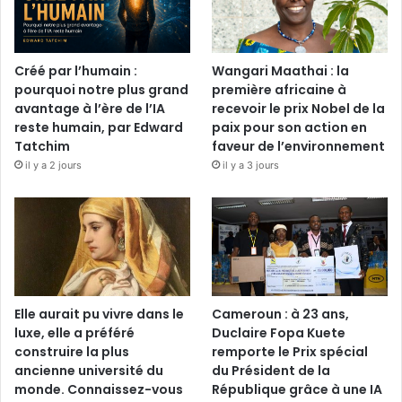
Créé par l’humain :
Wangari Maathai : la
pourquoi notre plus grand
première africaine à
avantage à l’ère de l’IA
recevoir le prix Nobel de la
reste humain, par Edward
paix pour son action en
Tatchim
faveur de l’environnement
il y a 2 jours
il y a 3 jours
Elle aurait pu vivre dans le
Cameroun : à 23 ans,
luxe, elle a préféré
Duclaire Fopa Kuete
construire la plus
remporte le Prix spécial
ancienne université du
du Président de la
monde. Connaissez-vous
République grâce à une IA