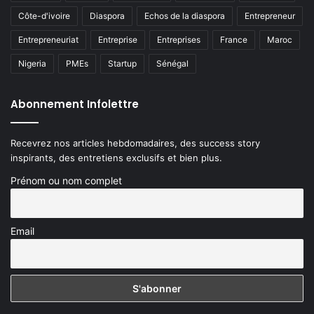
Côte-d'ivoire
Diaspora
Echos de la diaspora
Entrepreneur
Entrepreneuriat
Entreprise
Entreprises
France
Maroc
Nigeria
PMEs
Startup
Sénégal
Abonnement Infolettre
Recevrez nos articles hebdomadaires, des success story
inspirants, des entretiens exclusifs et bien plus.
Prénom ou nom complet
Email