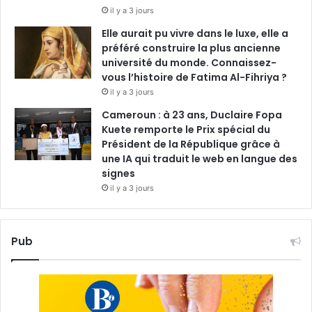
il y a 3 jours
Elle aurait pu vivre dans le luxe, elle a
préféré construire la plus ancienne
université du monde. Connaissez-
vous l’histoire de Fatima Al-Fihriya ?
il y a 3 jours
Cameroun : à 23 ans, Duclaire Fopa
Kuete remporte le Prix spécial du
Président de la République grâce à
une IA qui traduit le web en langue des
signes
il y a 3 jours
Pub