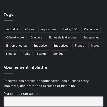
Tags
Actualité
Afrique
Agriculture
Cadre/CEO
Cameroun
Côte-d'ivoire
Diaspora
Echos de la diaspora
Entrepreneur
Entrepreneuriat
Entreprise
Entreprises
France
Maroc
Nigeria
PMEs
Startup
Sénégal
Abonnement Infolettre
Recevrez nos articles hebdomadaires, des success story
inspirants, des entretiens exclusifs et bien plus.
Prénom ou nom complet