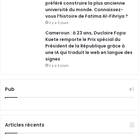
préféré construire la plus ancienne
université du monde. Connaissez-
vous l’histoire de Fatima Al-Fihriya ?
il y a 3 jours
Cameroun : à 23 ans, Duclaire Fopa
Kuete remporte le Prix spécial du
Président de la République grâce à
une IA qui traduit le web en langue des
signes
il y a 4 jours
Pub
Articles récents