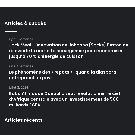
Articles à succès
il y a 2 semaines
Jack Meal : l’innovation de Johanna (Sacks) Piaton qui
réinvente la marmite norvégienne pour économiser
jusqu’à 70 % d’énergie de cuisson
il y a 4 semaines
Le phénomène des « repats » : quand la diaspora
entreprend au pays
juillet 3, 2026
Baba Ahmadou Danpullo veut révolutionner le ciel
d’Afrique centrale avec un investissement de 500
milliards FCFA
Articles récents