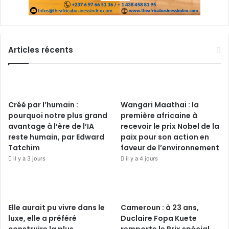
Articles récents
Créé par l’humain :
Wangari Maathai : la
pourquoi notre plus grand
première africaine à
avantage à l’ère de l’IA
recevoir le prix Nobel de la
reste humain, par Edward
paix pour son action en
Tatchim
faveur de l’environnement
il y a 3 jours
il y a 4 jours
Elle aurait pu vivre dans le
Cameroun : à 23 ans,
luxe, elle a préféré
Duclaire Fopa Kuete