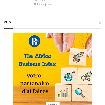
il y a 4 jours
Pub