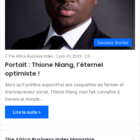
Success Stories
The Africa Business Index
juin 20, 2023
0
Portait : Thione Niang, l’éternel
optimiste !
Alors qu’il préfère aujourd’hui ses casquettes de fermier et
d’entrepreneur social, Thione Niang s’est fait connaître à
travers le monde…
Lire la suite »
The Africa Business Index Magazine