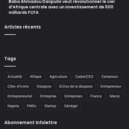
Baba Ahmadou Danpullo veut révolutionner le ciel
d’Afrique centrale avec un investissement de 500
milliards FCFA
Articles récents
Tags
Actualité
Afrique
Agriculture
Cadre/CEO
Cameroun
Côte-d'ivoire
Diaspora
Echos de la diaspora
Entrepreneur
Entrepreneuriat
Entreprise
Entreprises
France
Maroc
Nigeria
PMEs
Startup
Sénégal
Abonnement Infolettre