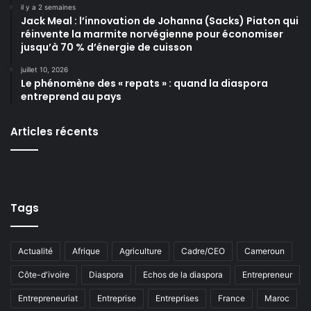
il y a 2 semaines
Jack Meal : l’innovation de Johanna (Sacks) Piaton qui
réinvente la marmite norvégienne pour économiser
jusqu’à 70 % d’énergie de cuisson
juillet 10, 2026
Le phénomène des « repats » : quand la diaspora
entreprend au pays
Articles récents
Tags
Actualité
Afrique
Agriculture
Cadre/CEO
Cameroun
Côte-d'ivoire
Diaspora
Echos de la diaspora
Entrepreneur
Entrepreneuriat
Entreprise
Entreprises
France
Maroc