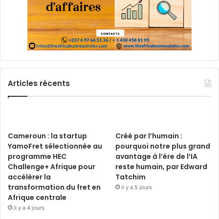
Articles récents
Cameroun : la startup
Créé par l’humain :
YamoFret sélectionnée au
pourquoi notre plus grand
programme HEC
avantage à l’ère de l’IA
Challenge+ Afrique pour
reste humain, par Edward
accélérer la
Tatchim
transformation du fret en
il y a 5 jours
Afrique centrale
il y a 4 jours