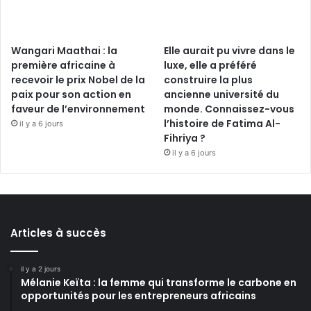
Wangari Maathai : la
Elle aurait pu vivre dans le
première africaine à
luxe, elle a préféré
recevoir le prix Nobel de la
construire la plus
paix pour son action en
ancienne université du
faveur de l’environnement
monde. Connaissez-vous
l’histoire de Fatima Al-
il y a 6 jours
Fihriya ?
il y a 6 jours
Articles à succès
il y a 2 jours
Mélanie Keïta : la femme qui transforme le carbone en
opportunités pour les entrepreneurs africains