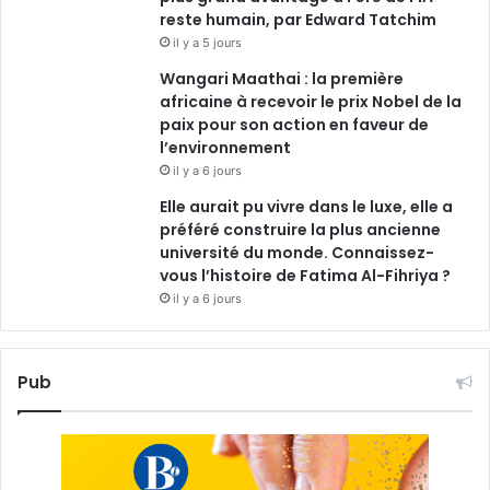
reste humain, par Edward Tatchim
il y a 5 jours
Wangari Maathai : la première
africaine à recevoir le prix Nobel de la
paix pour son action en faveur de
l’environnement
il y a 6 jours
Elle aurait pu vivre dans le luxe, elle a
préféré construire la plus ancienne
université du monde. Connaissez-
vous l’histoire de Fatima Al-Fihriya ?
il y a 6 jours
Pub