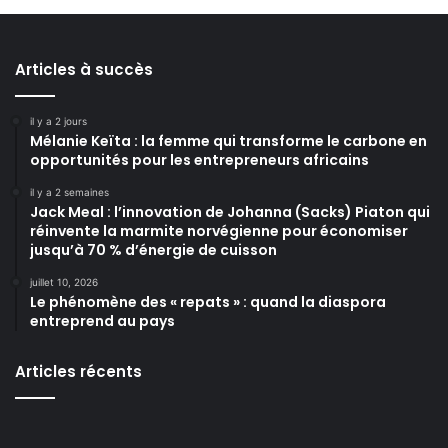
Articles à succès
il y a 2 jours
Mélanie Keïta : la femme qui transforme le carbone en
opportunités pour les entrepreneurs africains
il y a 2 semaines
Jack Meal : l’innovation de Johanna (Sacks) Piaton qui
réinvente la marmite norvégienne pour économiser
jusqu’à 70 % d’énergie de cuisson
juillet 10, 2026
Le phénomène des « repats » : quand la diaspora
entreprend au pays
Articles récents