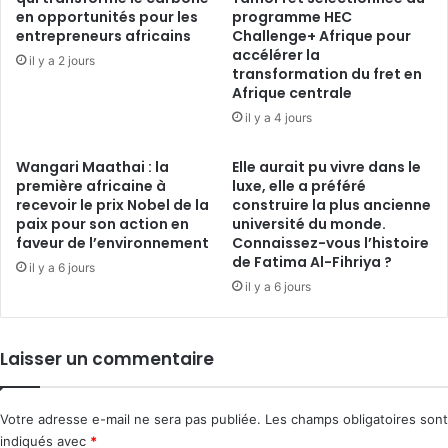
en opportunités pour les
programme HEC
entrepreneurs africains
Challenge+ Afrique pour
accélérer la
il y a 2 jours
transformation du fret en
Afrique centrale
il y a 4 jours
Wangari Maathai : la
Elle aurait pu vivre dans le
première africaine à
luxe, elle a préféré
recevoir le prix Nobel de la
construire la plus ancienne
paix pour son action en
université du monde.
faveur de l’environnement
Connaissez-vous l’histoire
de Fatima Al-Fihriya ?
il y a 6 jours
il y a 6 jours
Laisser un commentaire
Votre adresse e-mail ne sera pas publiée.
Les champs obligatoires sont
indiqués avec
*