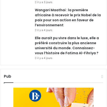
il y a 3 jours
Wangari Maathai : la première
africaine à recevoir le prix Nobel de la
paix pour son action en faveur de
l’environnement
il y a 4 jours
Elle aurait pu vivre dans le luxe, elle a
préféré construire la plus ancienne
université du monde. Connaissez-
vous l’histoire de Fatima Al-Fihriya ?
il y a 4 jours
Pub