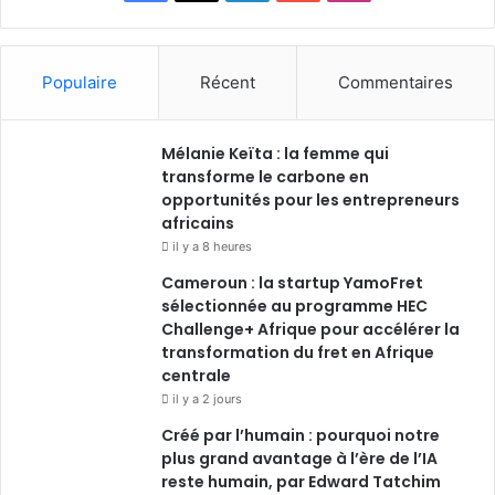
Populaire
Récent
Commentaires
Mélanie Keïta : la femme qui
transforme le carbone en
opportunités pour les entrepreneurs
africains
il y a 8 heures
Cameroun : la startup YamoFret
sélectionnée au programme HEC
Challenge+ Afrique pour accélérer la
transformation du fret en Afrique
centrale
il y a 2 jours
Créé par l’humain : pourquoi notre
plus grand avantage à l’ère de l’IA
reste humain, par Edward Tatchim