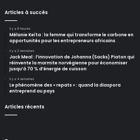
Articles à succès
il y a 8 heures
Mélanie Keïta : la femme qui transforme le carbone en
opportunités pour les entrepreneurs africains
il y a 2 semaines
Jack Meal : l’innovation de Johanna (Sacks) Piaton qui
réinvente la marmite norvégienne pour économiser
jusqu’à 70 % d’énergie de cuisson
il y a 4 semaines
Le phénomène des « repats » : quand la diaspora
entreprend au pays
Articles récents