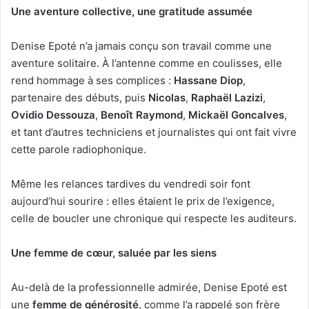
Une aventure collective, une gratitude assumée
Denise Epoté n’a jamais conçu son travail comme une
aventure solitaire. À l’antenne comme en coulisses, elle
rend hommage à ses complices :
Hassane Diop
,
partenaire des débuts, puis
Nicolas
,
Raphaël Lazizi
,
Ovidio Dessouza
,
Benoît Raymond
,
Mickaël Goncalves
,
et tant d’autres techniciens et journalistes qui ont fait vivre
cette parole radiophonique.
Même les relances tardives du vendredi soir font
aujourd’hui sourire : elles étaient le prix de l’exigence,
celle de boucler une chronique qui respecte les auditeurs.
Une femme de cœur, saluée par les siens
Au-delà de la professionnelle admirée, Denise Epoté est
une
femme de générosité
, comme l’a rappelé son frère