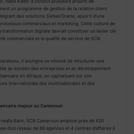
l, Nabil Kadiri a conduit plusieurs projets de
ment un programme de gestion de la relation client
tégrant des solutions Siebel/Oracle, assorti d’une
processus commerciaux et marketing. Cette culture de
 transformation digitale devrait constituer un levier clé
acité commerciale et la qualité de service de SCB
arations, il souligne sa volonté de structurer une
diée au soutien des entreprises et au développement
ancaire en Afrique, en capitalisant sur son
re internationale des multinationales et des
 bancaire majeur au Cameroun
ijariwafa Bank, SCB Cameroun emploie près de 620
ose d’un réseau de 68 agences et 4 centres d’affaires à