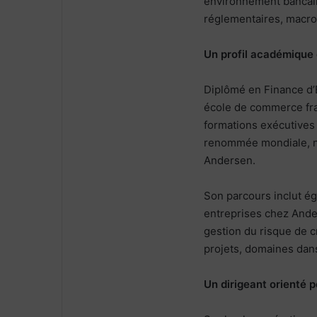
environnement bancair
réglementaires, macro
Un profil académique 
Diplômé en Finance d’
école de commerce fran
formations exécutives
renommée mondiale, n
Andersen.
Son parcours inclut ég
entreprises chez Ander
gestion du risque de c
projets, domaines dans
Un dirigeant orienté 