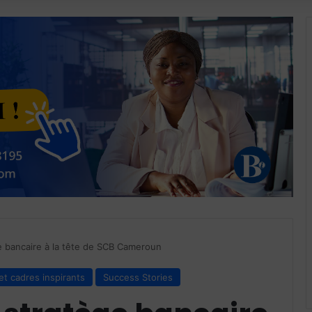
ge bancaire à la tête de SCB Cameroun
et cadres inspirants
Success Stories