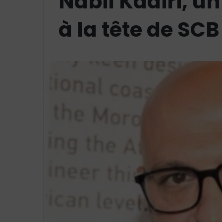
Nabil Kadiri, u
à la tête de S