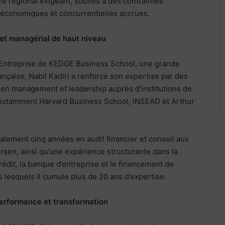
e régional exigeant, soumis à des contraintes
économiques et concurrentielles accrues.
et managérial de haut niveau
Entreprise de KEDGE Business School, une grande
çaise, Nabil Kadiri a renforcé son expertise par des
 en management et leadership auprès d’institutions de
otamment Harvard Business School, INSEAD et Arthur
alement cinq années en audit financier et conseil aux
sen, ainsi qu’une expérience structurante dans la
rédit, la banque d’entreprise et le financement de
 lesquels il cumule plus de 20 ans d’expertise.
performance et transformation