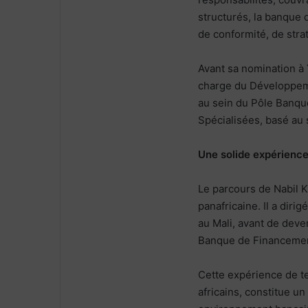
structurés, la banque 
de conformité, de stra
Avant sa nomination à 
charge du Développem
au sein du Pôle Banque
Spécialisées, basé au
Une solide expérience 
Le parcours de Nabil 
panafricaine. Il a diri
au Mali, avant de deve
Banque de Financement
Cette expérience de t
africains, constitue u