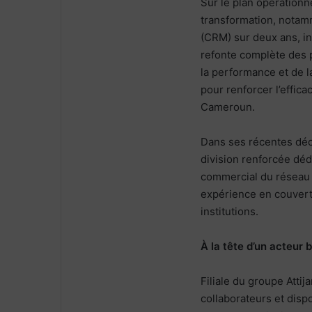
Sur le plan opérationne
transformation, notam
(CRM) sur deux ans, in
refonte complète des 
la performance et de la
pour renforcer l’effic
Cameroun.
Dans ses récentes décl
division renforcée dé
commercial du réseau b
expérience en couvertu
institutions.
À la tête d’un acteur
Filiale du groupe Att
collaborateurs et disp