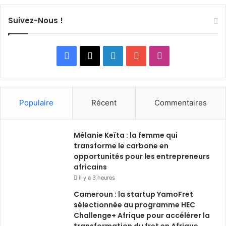
Suivez-Nous !
Facebook
X
Linkedin
YouTube
Instagram
Populaire
Récent
Commentaires
Mélanie Keïta : la femme qui
transforme le carbone en
opportunités pour les entrepreneurs
africains
il y a 3 heures
Cameroun : la startup YamoFret
sélectionnée au programme HEC
Challenge+ Afrique pour accélérer la
transformation du fret en Afrique