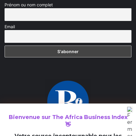
Prénom ou nom complet
Email
Bienvenue sur
The Africa Business Index
👋
The Africa Business Index est un média consacré à la valorisation