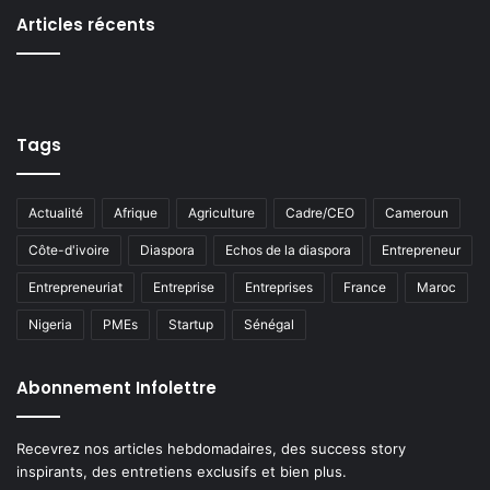
Articles récents
Tags
Actualité
Afrique
Agriculture
Cadre/CEO
Cameroun
Côte-d'ivoire
Diaspora
Echos de la diaspora
Entrepreneur
Entrepreneuriat
Entreprise
Entreprises
France
Maroc
Nigeria
PMEs
Startup
Sénégal
Abonnement Infolettre
Recevrez nos articles hebdomadaires, des success story
inspirants, des entretiens exclusifs et bien plus.