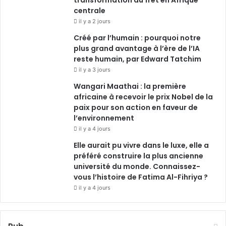
centrale
il y a 2 jours
Créé par l’humain : pourquoi notre
plus grand avantage à l’ère de l’IA
reste humain, par Edward Tatchim
il y a 3 jours
Wangari Maathai : la première
africaine à recevoir le prix Nobel de la
paix pour son action en faveur de
l’environnement
il y a 4 jours
Elle aurait pu vivre dans le luxe, elle a
préféré construire la plus ancienne
université du monde. Connaissez-
vous l’histoire de Fatima Al-Fihriya ?
il y a 4 jours