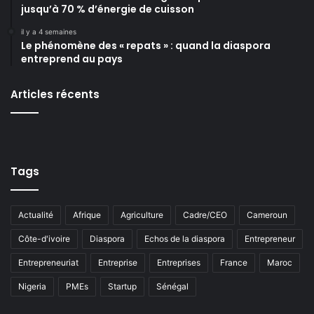
jusqu’à 70 % d’énergie de cuisson
il y a 4 semaines
Le phénomène des « repats » : quand la diaspora
entreprend au pays
Articles récents
Tags
Actualité
Afrique
Agriculture
Cadre/CEO
Cameroun
Côte-d'ivoire
Diaspora
Echos de la diaspora
Entrepreneur
Entrepreneuriat
Entreprise
Entreprises
France
Maroc
Nigeria
PMEs
Startup
Sénégal