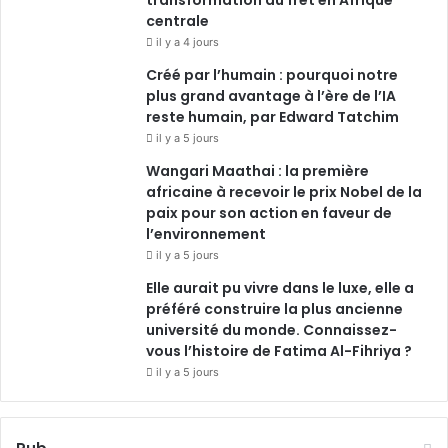
transformation du fret en Afrique
centrale
il y a 4 jours
Créé par l’humain : pourquoi notre
plus grand avantage à l’ère de l’IA
reste humain, par Edward Tatchim
il y a 5 jours
Wangari Maathai : la première
africaine à recevoir le prix Nobel de la
paix pour son action en faveur de
l’environnement
il y a 5 jours
Elle aurait pu vivre dans le luxe, elle a
préféré construire la plus ancienne
université du monde. Connaissez-
vous l’histoire de Fatima Al-Fihriya ?
il y a 5 jours