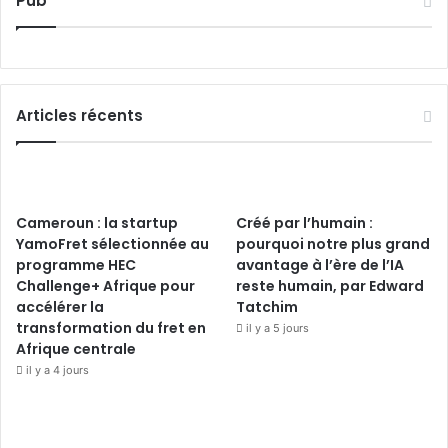
Pub
Articles récents
Cameroun : la startup
Créé par l’humain :
YamoFret sélectionnée au
pourquoi notre plus grand
programme HEC
avantage à l’ère de l’IA
Challenge+ Afrique pour
reste humain, par Edward
accélérer la
Tatchim
transformation du fret en
il y a 5 jours
Afrique centrale
il y a 4 jours