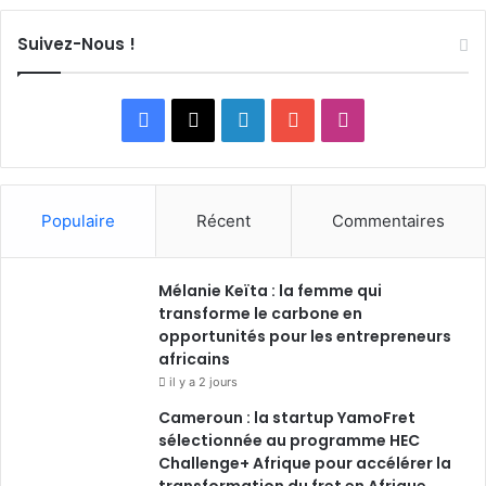
Suivez-Nous !
Facebook
X
Linkedin
YouTube
Instagram
Populaire
Récent
Commentaires
Mélanie Keïta : la femme qui
transforme le carbone en
opportunités pour les entrepreneurs
africains
il y a 2 jours
Cameroun : la startup YamoFret
sélectionnée au programme HEC
Challenge+ Afrique pour accélérer la