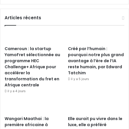
Articles récents
Cameroun : la startup
Créé par l’humain :
YamoFret sélectionnée au
pourquoi notre plus grand
programme HEC
avantage à l’ère de l’IA
Challenge+ Afrique pour
reste humain, par Edward
accélérer la
Tatchim
transformation du fret en
il y a 5 jours
Afrique centrale
il y a 4 jours
Wangari Maathai : la
Elle aurait pu vivre dans le
première africaine à
luxe, elle a préféré