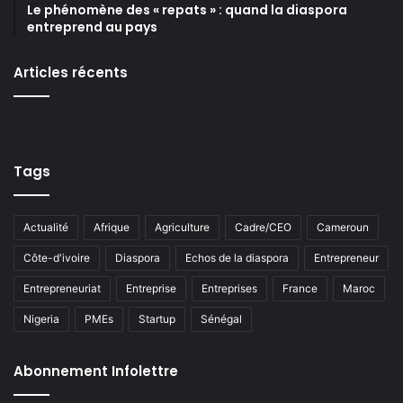
Le phénomène des « repats » : quand la diaspora
entreprend au pays
Articles récents
Tags
Actualité
Afrique
Agriculture
Cadre/CEO
Cameroun
Côte-d'ivoire
Diaspora
Echos de la diaspora
Entrepreneur
Entrepreneuriat
Entreprise
Entreprises
France
Maroc
Nigeria
PMEs
Startup
Sénégal
Abonnement Infolettre