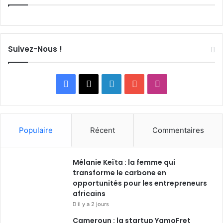
Suivez-Nous !
Facebook
X
Linkedin
YouTube
Instagram
Populaire
Récent
Commentaires
Mélanie Keïta : la femme qui
transforme le carbone en
opportunités pour les entrepreneurs
africains
il y a 2 jours
Cameroun : la startup YamoFret