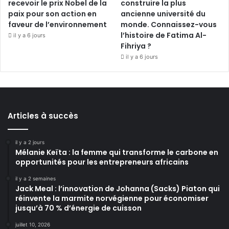
recevoir le prix Nobel de la
construire la plus
paix pour son action en
ancienne université du
faveur de l’environnement
monde. Connaissez-vous
l’histoire de Fatima Al-
il y a 6 jours
Fihriya ?
il y a 6 jours
Articles à succès
il y a 2 jours
Mélanie Keïta : la femme qui transforme le carbone en
opportunités pour les entrepreneurs africains
il y a 2 semaines
Jack Meal : l’innovation de Johanna (Sacks) Piaton qui
réinvente la marmite norvégienne pour économiser
jusqu’à 70 % d’énergie de cuisson
juillet 10, 2026