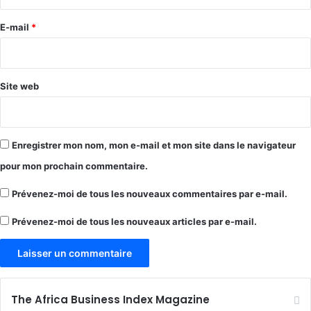
r
e
E-mail
*
*
Site web
Enregistrer mon nom, mon e-mail et mon site dans le navigateur
pour mon prochain commentaire.
Prévenez-moi de tous les nouveaux commentaires par e-mail.
Prévenez-moi de tous les nouveaux articles par e-mail.
The Africa Business Index Magazine