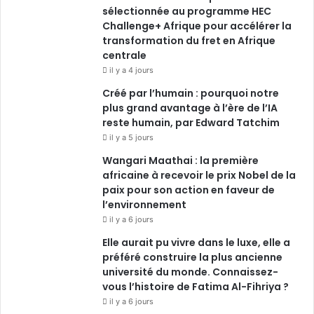
sélectionnée au programme HEC
Challenge+ Afrique pour accélérer la
transformation du fret en Afrique
centrale
il y a 4 jours
Créé par l’humain : pourquoi notre
plus grand avantage à l’ère de l’IA
reste humain, par Edward Tatchim
il y a 5 jours
Wangari Maathai : la première
africaine à recevoir le prix Nobel de la
paix pour son action en faveur de
l’environnement
il y a 6 jours
Elle aurait pu vivre dans le luxe, elle a
préféré construire la plus ancienne
université du monde. Connaissez-
vous l’histoire de Fatima Al-Fihriya ?
il y a 6 jours