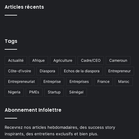
Articles récents
Tags
Actualité
Afrique
Agriculture
Cadre/CEO
Cameroun
Côte-d'ivoire
Diaspora
Echos de la diaspora
Entrepreneur
Entrepreneuriat
Entreprise
Entreprises
France
Maroc
Nigeria
PMEs
Startup
Sénégal
Abonnement Infolettre
Recevrez nos articles hebdomadaires, des success story
inspirants, des entretiens exclusifs et bien plus.