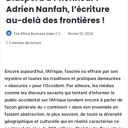
Adrien Nanfah, l’écriture
au-delà des frontières !
Follow
Envoyer
The Africa Business Index
février 16, 2024
on
un
2 minutes de lecture
X
courriel
Encore aujourd’hui, l’Afrique, fascine ou effraie par son
mystère et toutes les traditions et pratiques demeurées
« obscures » pour l’Occident. Par ailleurs, les médias
comme les discours savants qui tentent d’informer le
public occidental sur l’Afrique tendent encore à parler de
façon générale du « continent » dans son ensemble en
faisant abstraction, le plus souvent, de toute la diversité
géographique et culturelle qui en réalité caractérise ce