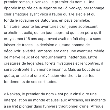
premier roman, « Nankap, Le premier du nom ». Une
épopée inspirée de la légende de
Fô Nankap,
personnage
charismatique ayant vécu à l’aube du 17e siècle et qui
fonda le royaume de Batoufam, en pays bamiléké.
L’histoire raconte les aventures d’un jeune adolescent,
orphelin et exilé, qui un jour, apprend que son père qu’il
croyait mort 18 ans auparavant avait en fait disparu sans
laisser de traces. La décision du jeune homme de
découvrir la vérité l’embarquera dans une aventure mêlée
de merveilleux et de retournements inattendus. Entre
créatures de légendes, forêts mystiques et rencontres, il
sera confronté à un monde inconnu. Mais au bout de sa
quête, un acte et une révélation viendront briser les
fondements de ses certitudes.
« Nankap, le premier du nom » est pour ainsi dire une
interpellation au monde et aussi aux Africains, les incitants
à se (re) plonger dans l’univers traditionnel d’une l’Afrique