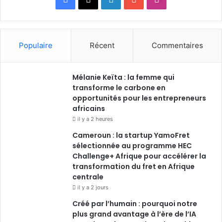
Populaire
Récent
Commentaires
Mélanie Keïta : la femme qui
transforme le carbone en
opportunités pour les entrepreneurs
africains
il y a 2 heures
Cameroun : la startup YamoFret
sélectionnée au programme HEC
Challenge+ Afrique pour accélérer la
transformation du fret en Afrique
centrale
il y a 2 jours
Créé par l’humain : pourquoi notre
plus grand avantage à l’ère de l’IA