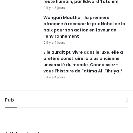
reste humain, par Edward Tatchim
il y a 3 jours
Wangari Maathai : la première
africaine à recevoir le prix Nobel de la
paix pour son action en faveur de
l’environnement
il y a 4 jours
Elle aurait pu vivre dans le luxe, elle a
préféré construire la plus ancienne
université du monde. Connaissez-
vous l’histoire de Fatima Al-Fihriya ?
il y a 4 jours
Pub