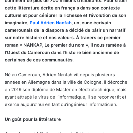
continent de plus de 700 millions d’habitants. Pour situer
cette littérature écrite en français dans son contexte
culturel et pour célébrer la richesse et l’évolution de son
imaginaire,
Paul Adrien Nanfah
, un jeune écrivain
camerounais de la diaspora a décidé de bâtir un narratif
sur notre histoire et nos valeurs. À travers ce premier
roman « NANKAP, Le premier du nom », il nous ramène à
l’Ouest du Cameroun dans l’histoire bien ancienne de
certaines de ces communautés.
Né au Cameroun, Adrien Nanfah vit depuis plusieurs
années en Allemagne dans la ville de Cologne. Il décroche
en 2019 son diplôme de Master en électrotechnique, mais
ayant attrapé le virus de l’informatique, il se reconvertit et
exerce aujourd’hui en tant qu’ingénieur informaticien.
Un goût pour la littérature