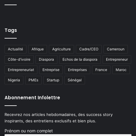
Tags
Actualité
Afrique
Agriculture
Cadre/CEO
Cameroun
Côte-d'ivoire
Diaspora
Echos de la diaspora
Entrepreneur
Entrepreneuriat
Entreprise
Entreprises
France
Maroc
Nigeria
PMEs
Startup
Sénégal
Abonnement Infolettre
Recevrez nos articles hebdomadaires, des success story
inspirants, des entretiens exclusifs et bien plus.
Prénom ou nom complet