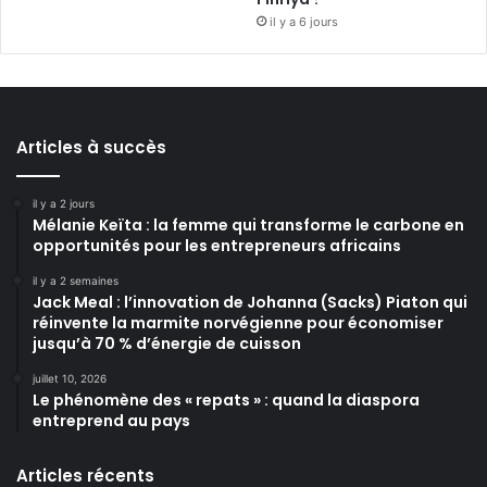
il y a 6 jours
Articles à succès
il y a 2 jours
Mélanie Keïta : la femme qui transforme le carbone en
opportunités pour les entrepreneurs africains
il y a 2 semaines
Jack Meal : l’innovation de Johanna (Sacks) Piaton qui
réinvente la marmite norvégienne pour économiser
jusqu’à 70 % d’énergie de cuisson
juillet 10, 2026
Le phénomène des « repats » : quand la diaspora
entreprend au pays
Articles récents