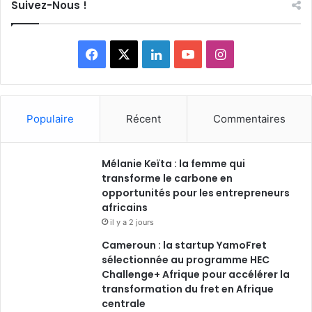
Suivez-Nous !
Facebook
X
Linkedin
YouTube
Instagram
Populaire
Récent
Commentaires
Mélanie Keïta : la femme qui
transforme le carbone en
opportunités pour les entrepreneurs
africains
il y a 2 jours
Cameroun : la startup YamoFret
sélectionnée au programme HEC
Challenge+ Afrique pour accélérer la
transformation du fret en Afrique
centrale