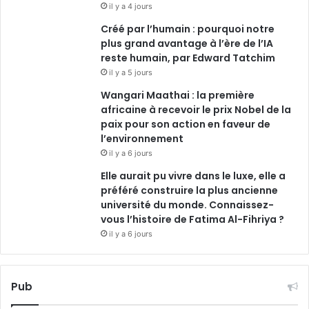
il y a 4 jours
Créé par l’humain : pourquoi notre
plus grand avantage à l’ère de l’IA
reste humain, par Edward Tatchim
il y a 5 jours
Wangari Maathai : la première
africaine à recevoir le prix Nobel de la
paix pour son action en faveur de
l’environnement
il y a 6 jours
Elle aurait pu vivre dans le luxe, elle a
préféré construire la plus ancienne
université du monde. Connaissez-
vous l’histoire de Fatima Al-Fihriya ?
il y a 6 jours
Pub