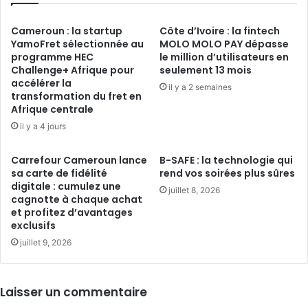
Cameroun : la startup
Côte d’Ivoire : la fintech
YamoFret sélectionnée au
MOLO MOLO PAY dépasse
programme HEC
le million d’utilisateurs en
Challenge+ Afrique pour
seulement 13 mois
accélérer la
il y a 2 semaines
transformation du fret en
Afrique centrale
il y a 4 jours
Carrefour Cameroun lance
B-SAFE : la technologie qui
sa carte de fidélité
rend vos soirées plus sûres
digitale : cumulez une
juillet 8, 2026
cagnotte à chaque achat
et profitez d’avantages
exclusifs
juillet 9, 2026
Laisser un commentaire