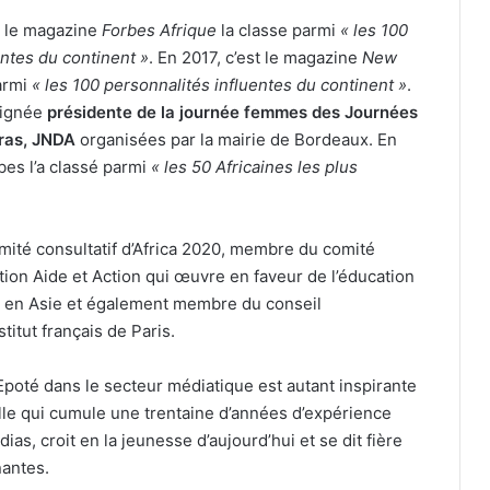
, le magazine
Forbes Afrique
la classe parmi
« les 100
ntes du continent »
. En 2017, c’est le magazine
New
armi
« les 100 personnalités influentes du continent »
.
signée
présidente de la journée femmes des Journées
oras, JNDA
organisées par la mairie de Bordeaux. En
es l’a classé parmi
« les 50 Africaines les plus
mité consultatif d’Africa 2020, membre du comité
ation Aide et Action qui œuvre en faveur de l’éducation
et en Asie et également membre du conseil
stitut français de Paris.
Epoté dans le secteur médiatique est autant inspirante
lle qui cumule une trentaine d’années d’expérience
s, croit en la jeunesse d’aujourd’hui et se dit fière
antes.