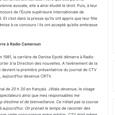
ienne avocate, elle a ainsi étudié le droit. Puis, à leur
concours de l’École supérieure internationale de
 Et c’est dans la presse qu’ils ont appris que leur fille
dmise à ce concours ! Ils ont accepté qu’elle embrasse
arre à Radio Cameroun
 en 1981, la carrière de Denise Epoté démarre à Radio
er à la Direction des nouvelles. A l’avènement de la
le devient la première présentatrice du journal de CTV
, aujourd’hui devenue CRTV.
nal de 20 h 30 en français. J’étais devenue, le visage
léspectateurs ainsi que mes responsables me
 d’estime et de bienveillance. Ce n’était pas la course
 à aujourd’hui. On prenait le temps de raconter des
vait pas cette concurrence entre médias. CTV était même