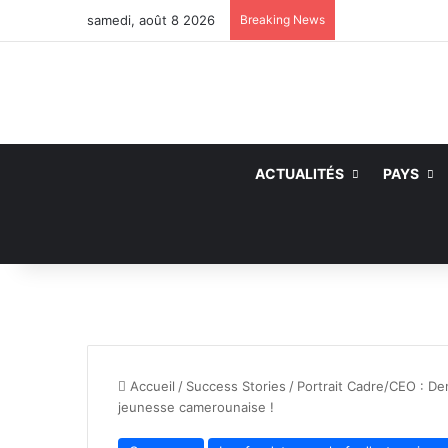
samedi, août 8 2026
Breaking News
ACTUALITÉS
PAYS
Accueil
/
Success Stories
/
Portrait Cadre/CEO : De
jeunesse camerounaise !