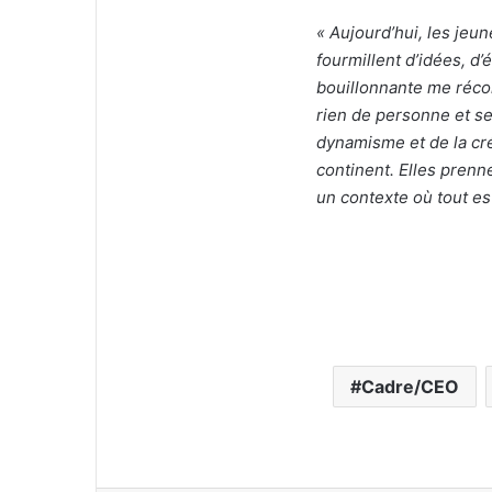
« Aujourd’hui, les jeu
fourmillent d’idées, d’
bouillonnante me réconf
rien de personne et se
dynamisme et de la cré
continent. Elles prenn
un contexte où tout est 
Cadre/CEO