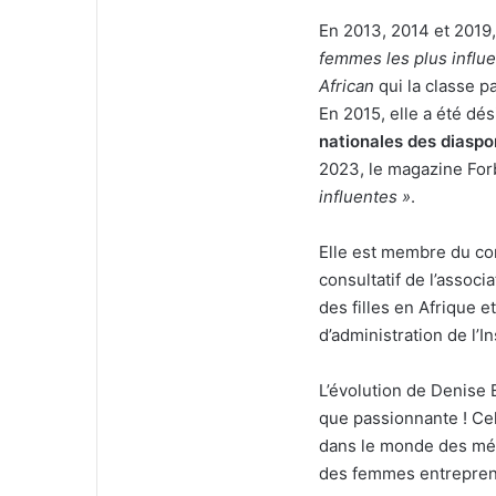
En 2013, 2014 et 2019
femmes les plus influe
African
qui la classe p
En 2015, elle a été dé
nationales des diasp
2023, le magazine Forb
influentes »
.
Elle est membre du co
consultatif de l’associ
des filles en Afrique 
d’administration de l’In
L’évolution de Denise 
que passionnante ! Ce
dans le monde des média
des femmes entrepren