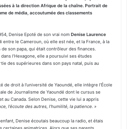
sées à la direction Afrique de la chaîne. Portrait de
mme de média, accoutumée des classements
954, Denise Epoté de son vrai nom
Denise Laurence
i entre le Cameroun, où elle est née, et la France, à la
 de son papa, qui était contrôleur des finances.
 dans l’Hexagone, elle a poursuivi ses études
tie des supérieures dans son pays natal, puis au
té de droit à l’université de Yaoundé, elle intègre l’École
nale de Journalisme de Yaoundé dont le cursus se
 au Canada. Selon Denise, cette vie lui a appris
nce, l’écoute des autres, l’humilité, la patience. »
, enfant, Denise écoutais beaucoup la radio, et étais
de certaines animatrices. Alors que ses parents