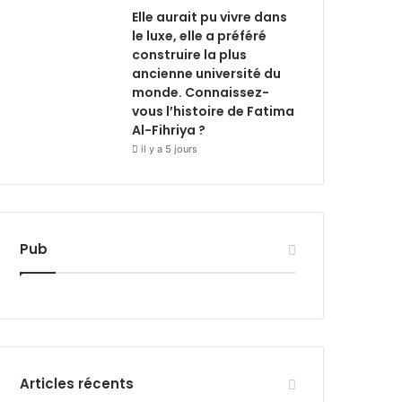
Elle aurait pu vivre dans
le luxe, elle a préféré
construire la plus
ancienne université du
monde. Connaissez-
vous l’histoire de Fatima
Al-Fihriya ?
il y a 5 jours
Pub
Articles récents