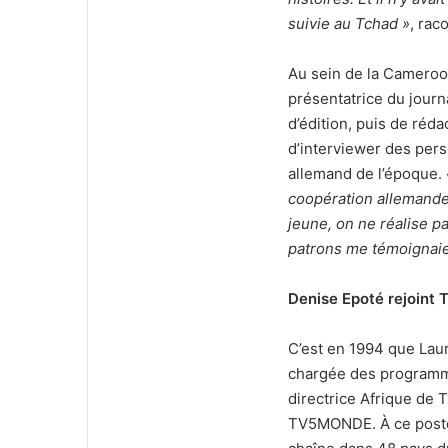
suivie au Tchad »
, rac
Au sein de la Cameroon
présentatrice du journ
d’édition, puis de rédac
d’interviewer des pe
allemand de l’époque.
coopération allemande
jeune, on ne réalise p
patrons me témoignaie
Denise Epoté rejoint 
C’est en 1994 que Lau
chargée des programm
directrice Afrique de 
TV5MONDE. À ce poste, e