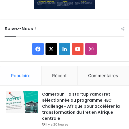
Suivez-Nous !
Facebook
X
Linkedin
YouTube
Instagram
Populaire
Récent
Commentaires
Cameroun : la startup YamoFret
sélectionnée au programme HEC
Challenge+ Afrique pour accélérer la
transformation du fret en Afrique
centrale
il y a 20 heures