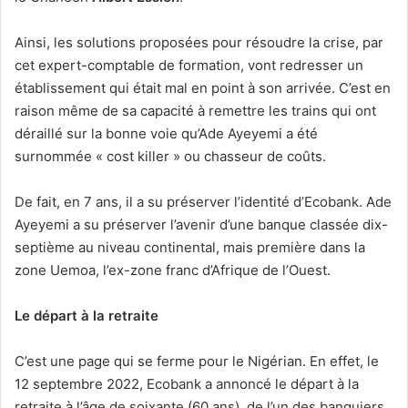
Ainsi, les solutions proposées pour résoudre la crise, par
cet expert-comptable de formation, vont redresser un
établissement qui était mal en point à son arrivée. C’est en
raison même de sa capacité à remettre les trains qui ont
déraillé sur la bonne voie qu’Ade Ayeyemi a été
surnommée « cost killer » ou chasseur de coûts.
De fait, en 7 ans, il a su préserver l’identité d’Ecobank. Ade
Ayeyemi a su préserver l’avenir d’une banque classée dix-
septième au niveau continental, mais première dans la
zone Uemoa, l’ex-zone franc d’Afrique de l’Ouest.
Le départ à la retraite
C’est une page qui se ferme pour le Nigérian. En effet, le
12 septembre 2022, Ecobank a annoncé le départ à la
retraite à l’âge de soixante (60 ans), de l’un des banquiers