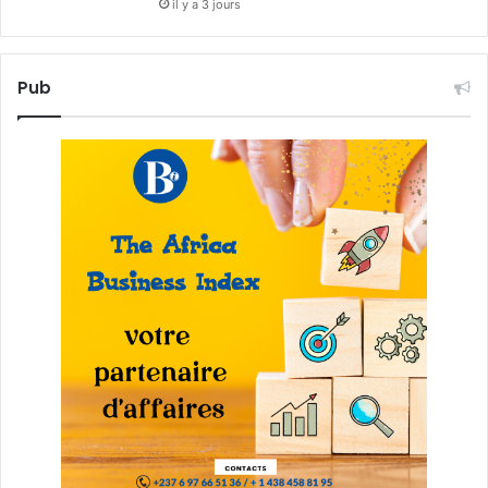
il y a 3 jours
Pub