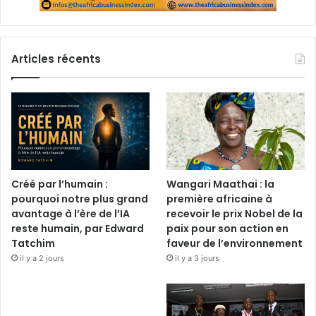
Articles récents
Créé par l’humain :
Wangari Maathai : la
pourquoi notre plus grand
première africaine à
avantage à l’ère de l’IA
recevoir le prix Nobel de la
reste humain, par Edward
paix pour son action en
Tatchim
faveur de l’environnement
il y a 2 jours
il y a 3 jours