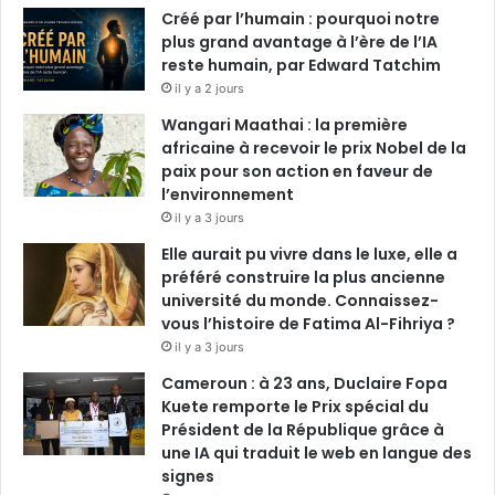
Créé par l’humain : pourquoi notre
plus grand avantage à l’ère de l’IA
reste humain, par Edward Tatchim
il y a 2 jours
Wangari Maathai : la première
africaine à recevoir le prix Nobel de la
paix pour son action en faveur de
l’environnement
il y a 3 jours
Elle aurait pu vivre dans le luxe, elle a
préféré construire la plus ancienne
université du monde. Connaissez-
vous l’histoire de Fatima Al-Fihriya ?
il y a 3 jours
Cameroun : à 23 ans, Duclaire Fopa
Kuete remporte le Prix spécial du
Président de la République grâce à
une IA qui traduit le web en langue des
signes