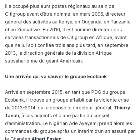
Il a occupé plusieurs postes régionaux au sein de
Citigroup avant d’être nommé, en mars 2006, directeur
général des activités au Kenya, en Ouganda, en Tanzanie
et au Zimbabwe. En 2010, il est nommé directeur des
services transactionnels de Citigroup en Afrique, avant
que ne lui soit confiée trois ans plus tard, en septembre
2013, la direction générale de la division Afrique
subsaharienne du géant Américain.
Une arrivée qui va sauver le groupe Ecobank
Arrivé en septembre 2015, en tant que PDG du groupe
Ecobank, il trouve un groupe affaibli par la violente crise
de 2013-2014, qui a opposé le directeur général,
Thierry
Tanoh
, à ses adjoints et à une partie du conseil
d’administration. Le Nigérian Ade Ayeyemi prend alors les
commandes du groupe après un intérim d’un an assuré par
le Ghanéen
Albert Essien
.