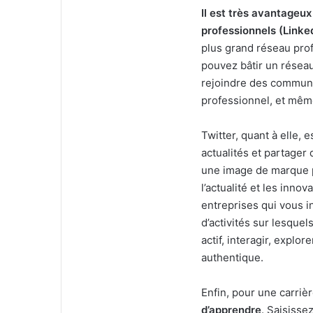
Il est très avantageux
professionnels (Linked
plus grand réseau pro
pouvez bâtir un réseau
rejoindre des communau
professionnel, et mêm
Twitter, quant à elle, 
actualités et partage
une image de marque pr
l’actualité et les inno
entreprises qui vous i
d’activités sur lesque
actif, interagir, explor
authentique.
Enfin, pour une carriè
d’apprendre
. Saisisse