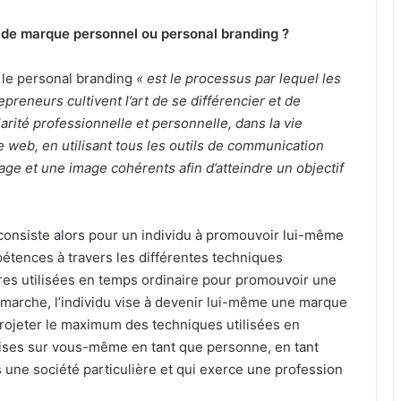
e de marque personnel ou personal branding ?
 le personal branding
« est le processus par lequel les
repreneurs cultivent l’art de se différencier et de
arité professionnelle et personnelle, dans la vie
web, en utilisant tous les outils de communication
ge et une image cohérents afin d’atteindre un objectif
consiste alors pour un individu à promouvoir lui-même
étences à travers les différentes techniques
ires utilisées en temps ordinaire pour promouvoir une
marche, l’individu vise à devenir lui-même une marque
 projeter le maximum des techniques utilisées en
ises sur vous-même en tant que personne, en tant
ns une société particulière et qui exerce une profession