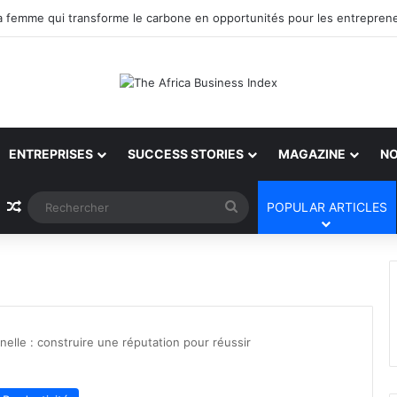
ENTREPRISES
SUCCESS STORIES
MAGAZINE
NO
Article Aléatoire
Rechercher
POPULAR ARTICLES
elle : construire une réputation pour réussir