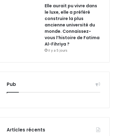
Elle aurait pu vivre dans
le luxe, elle a préféré
construire la plus
ancienne université du
monde. Connaissez-
vous l’histoire de Fatima
Al-Fihriya ?
il y a 5 jours
Pub
Articles récents