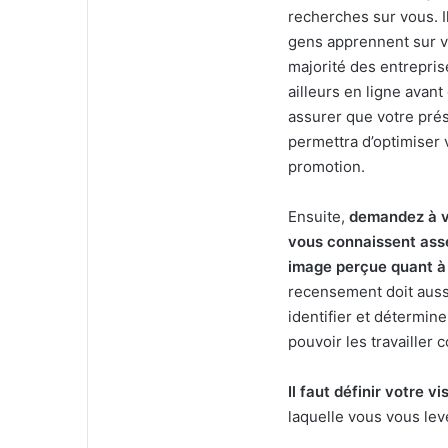
recherches sur vous. I
gens apprennent sur v
majorité des entrepri
ailleurs en ligne avan
assurer que votre pré
permettra d’optimiser
promotion.
Ensuite,
demandez à vo
vous connaissent asse
image perçue quant à 
recensement doit auss
identifier et détermin
pouvoir les travailler 
Il faut définir votre v
laquelle vous vous lev