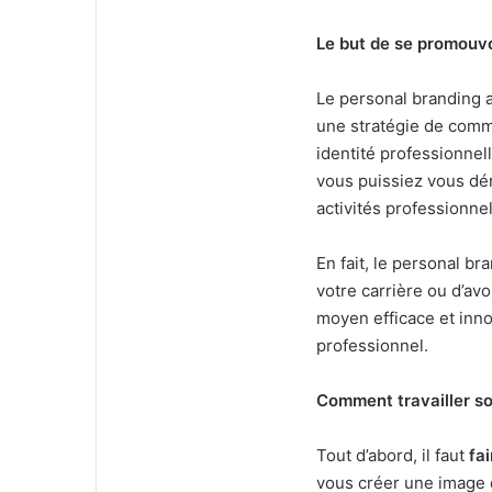
Le but de se promouvo
Le personal branding 
une stratégie de commu
identité professionnell
vous puissiez vous dé
activités professionne
En fait, le personal b
votre carrière ou d’avo
moyen efficace et inn
professionnel.
Comment travailler so
Tout d’abord, il faut
fa
vous créer une image