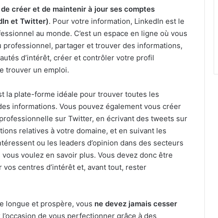
 de créer et de maintenir à jour ses comptes
In et Twitter)
. Pour votre information, LinkedIn est le
fessionnel au monde. C’est un espace en ligne où vous
 professionnel, partager et trouver des informations,
tés d’intérêt, créer et contrôler votre profil
e trouver un emploi.
est la plate-forme idéale pour trouver toutes les
r des informations. Vous pouvez également vous créer
ofessionnelle sur Twitter, en écrivant des tweets sur
vations relatives à votre domaine, et en suivant les
ntéressent ou les leaders d’opinion dans des secteurs
ls vous voulez en savoir plus. Vous devez donc être
er vos centres d’intérêt et, avant tout, rester
re longue et prospère, vous
ne devez jamais cesser
z l’occasion de vous perfectionner grâce à des