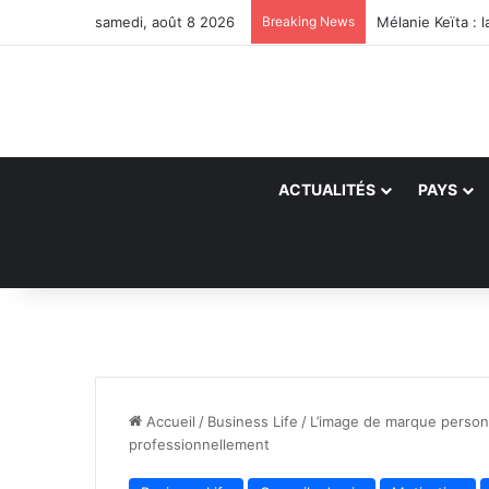
samedi, août 8 2026
Breaking News
ACTUALITÉS
PAYS
Accueil
/
Business Life
/
L’image de marque personn
professionnellement