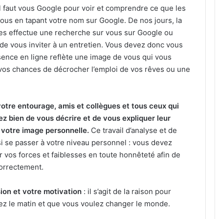
l faut vous Google pour voir et comprendre ce que les
ous en tapant votre nom sur Google. De nos jours, la
ses effectue une recherche sur vous sur Google ou
t de vous inviter à un entretien. Vous devez donc vous
sence en ligne reflète une image de vous qui vous
 vos chances de décrocher l’emploi de vos rêves ou une
tre entourage, amis et collègues et tous ceux qui
z bien de vous décrire et de vous expliquer leur
votre image personnelle.
Ce travail d’analyse et de
i se passer à votre niveau personnel : vous devez
er vos forces et faiblesses en toute honnêteté afin de
correctement.
ision et votre motivation
: il s’agit de la raison pour
ez le matin et que vous voulez changer le monde.