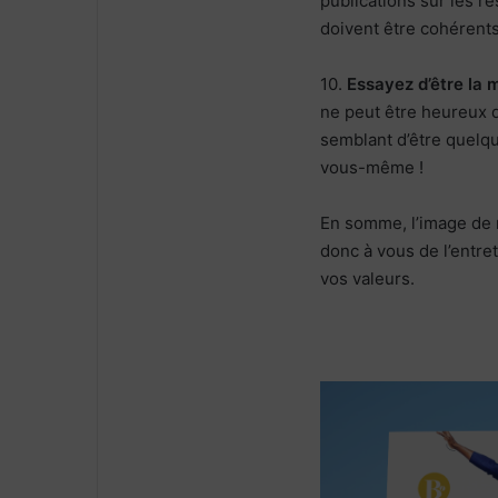
publications sur les r
doivent être cohérent
10.
Essayez d’être la
ne peut être heureux q
semblant d’être quelqu
vous-même !
En somme, l’image de m
donc à vous de l’entre
vos valeurs.