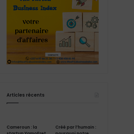
Articles récents
Cameroun : la
Créé par l’humain :
startup YamoFret
pourquoi notre