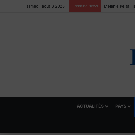
samedi, août 8 2026
Breaking News
ACTUALITÉS
PAYS