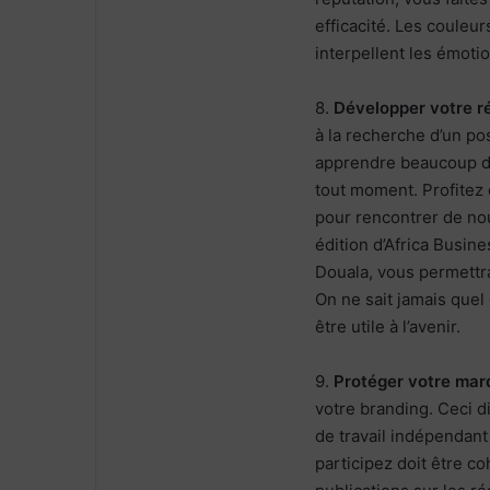
efficacité. Les couleu
interpellent les émoti
8.
Développer votre r
à la recherche d’un po
apprendre beaucoup du
tout moment. Profitez 
pour rencontrer de nou
édition d’Africa Busin
Douala, vous permettr
On ne sait jamais quel 
être utile à l’avenir.
9.
Protéger votre mar
votre branding. Ceci d
de travail indépendant
participez doit être c