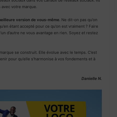
éseaux sociaux dans vos canaux de réseaux sociaux. Ils
s avec votre marque.
 meilleure version de vous-même
. Ne dit-on pas qu’on
u’en étant accepté pour ce qu’on est vraiment ? Faire
’un d’autre ne vous avantage en rien. Soyez et restez
arque se construit. Elle évolue avec le temps. C’est
tenir pour qu’elle s’harmonise à vos fondements et à
Danielle N.