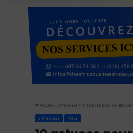
Accueil
/
Entreprises
/
10 astuces pour développer
Entreprises
PMEs