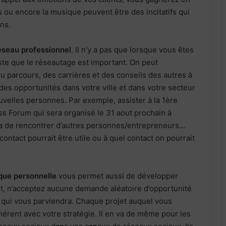
rs ou encore la musique peuvent être des incitatifs qui
ons.
éseau professionnel
. Il n’y a pas que lorsque vous êtes
ste que le réseautage est important. On peut
 parcours, des carrières et des conseils des autres à
des opportunités dans votre ville et dans votre secteur
velles personnes. Par exemple, assister à la 1ère
ess Forum qui sera organisé le 31 aout prochain à
a de rencontrer d’autres personnes/entrepreneurs…
contact pourrait être utile ou à quel contact on pourrait
que personnelle
vous permet aussi de développer
it, n’acceptez aucune demande aléatoire d’opportunité
 qui vous parviendra. Chaque projet auquel vous
ohérent avec votre stratégie. Il en va de même pour les