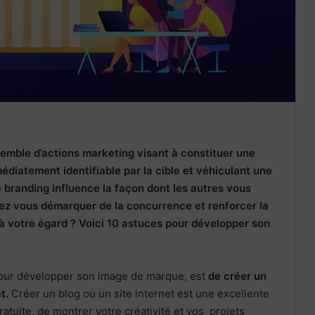
mble d’actions marketing visant à constituer une
diatement identifiable par la cible et véhiculant une
e branding influence la façon dont les autres vous
ez vous démarquer de la concurrence et renforcer la
à votre égard ? Voici 10 astuces pour développer son
pour développer son image de marque, est
de créer un
et.
Créer un blog ou un site internet est une excellente
atuite, de montrer votre créativité et vos projets