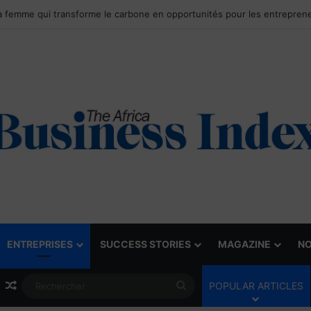
ENTREPRISES
SUCCESS STORIES
MAGAZINE
NO
Article Aléatoire
Rechercher
POPULAR ARTICLES