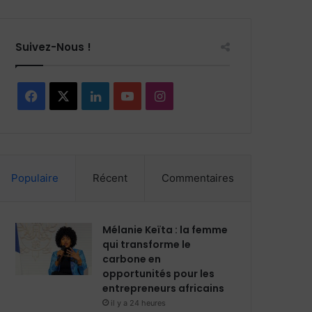
Suivez-Nous !
Facebook
X
Linkedin
YouTube
Instagram
Populaire
Récent
Commentaires
Mélanie Keïta : la femme
qui transforme le
carbone en
opportunités pour les
entrepreneurs africains
il y a 24 heures