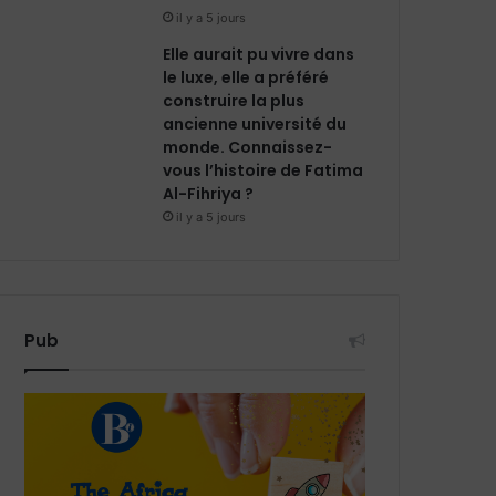
il y a 5 jours
Elle aurait pu vivre dans
le luxe, elle a préféré
construire la plus
ancienne université du
monde. Connaissez-
vous l’histoire de Fatima
Al-Fihriya ?
il y a 5 jours
Pub