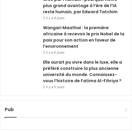
plus grand avantage à l’ère de l’IA
reste humain, par Edward Tatchim
il y a 4 jours
Wangari Maathai : la première
africaine à recevoir le prix Nobel de la
paix pour son action en faveur de
l’environnement
il y a 5 jours
Elle aurait pu vivre dans le luxe, elle a
préféré construire la plus ancienne
université du monde. Connaissez-
vous l’histoire de Fatima Al-Fihriya ?
il y a 5 jours
Pub