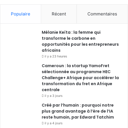
Populaire
Récent
Commentaires
Mélanie Keïta : la femme qui
transforme le carbone en
opportunités pour les entrepreneurs
africains
il y a 23 heures
Cameroun : la startup YamoFret
sélectionnée au programme HEC
Challenge+ Afrique pour accélérer la
transformation du fret en Afrique
centrale
il y a 3 jours
Créé par l’humain : pourquoi notre
plus grand avantage à l’ère de l’IA
reste humain, par Edward Tatchim
il y a 4 jours