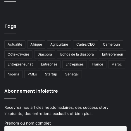
Tags
Actualité
Afrique
Agriculture
Cadre/CEO
Cameroun
Côte-d'ivoire
Diaspora
Echos de la diaspora
Entrepreneur
Entrepreneuriat
Entreprise
Entreprises
France
Maroc
Nigeria
PMEs
Startup
Sénégal
Abonnement Infolettre
Recevrez nos articles hebdomadaires, des success story
inspirants, des entretiens exclusifs et bien plus.
Prénom ou nom complet