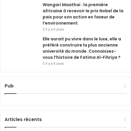
Wangari Maathai : la première
africaine à recevoir le prix Nobel de la
paix pour son action en faveur de
l’environnement
il y a 5 jours
Elle aurait pu vivre dans le luxe, elle a
préféré construire la plus ancienne
université du monde. Connaissez-
vous l’histoire de Fatima Al-Fihriya ?
il y a 5 jours
Pub
Articles récents