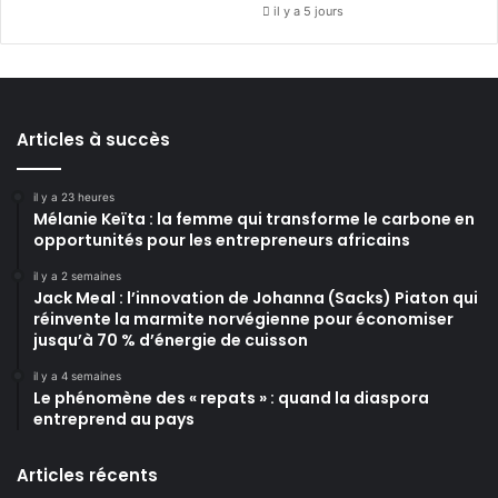
il y a 5 jours
Articles à succès
il y a 23 heures
Mélanie Keïta : la femme qui transforme le carbone en
opportunités pour les entrepreneurs africains
il y a 2 semaines
Jack Meal : l’innovation de Johanna (Sacks) Piaton qui
réinvente la marmite norvégienne pour économiser
jusqu’à 70 % d’énergie de cuisson
il y a 4 semaines
Le phénomène des « repats » : quand la diaspora
entreprend au pays
Articles récents