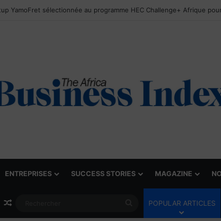
ENTREPRISES
SUCCESS STORIES
MAGAZINE
NO
Article Aléatoire
Rechercher
POPULAR ARTICLES