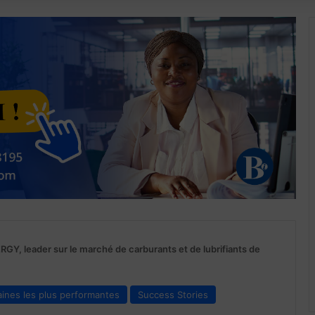
RGY, leader sur le marché de carburants et de lubrifiants de
aines les plus performantes
Success Stories