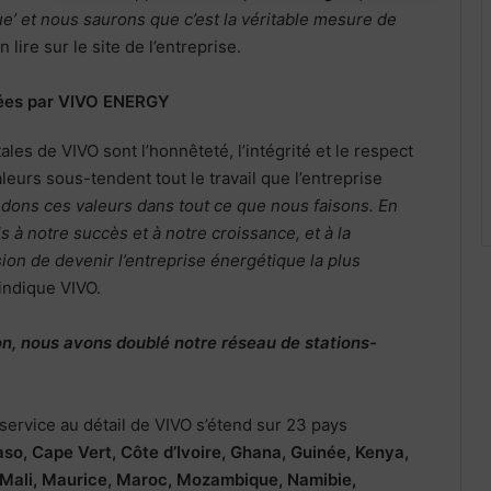
ue’ et nous saurons que c’est la véritable mesure de
n lire sur le site de l’entreprise.
nées par VIVO ENERGY
les de VIVO sont l’honnêteté, l’intégrité et le respect
eurs sous-tendent tout le travail que l’entreprise
dons ces valeurs dans tout ce que nous faisons. En
ls à notre succès et à notre croissance, et à la
sion de devenir l’entreprise énergétique la plus
 indique VIVO.
on, nous avons doublé notre réseau de stations-
service au détail de VIVO s’étend sur 23 pays
so, Cape Vert, Côte d’Ivoire, Ghana, Guinée, Kenya,
Mali, Maurice, Maroc, Mozambique, Namibie,