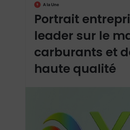
A la Une
Portrait entrepr
leader sur le m
carburants et de
haute qualité