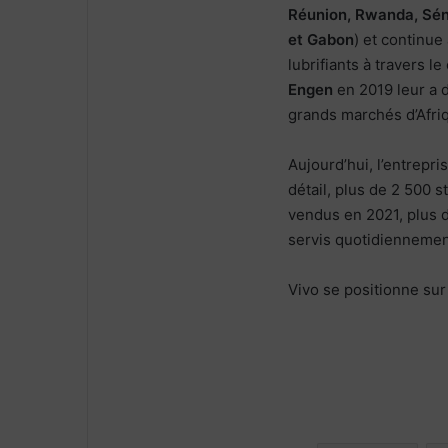
Réunion, Rwanda, Sén
et Gabon
) et continue
lubrifiants à travers 
Engen
en 2019 leur a 
grands marchés d’Afriq
Aujourd’hui, l’entrep
détail, plus de 2 500 s
vendus en 2021, plus d’
servis quotidiennemen
Vivo se positionne sur