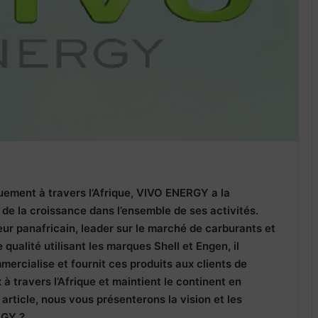
uement à travers l’Afrique, VIVO ENERGY a la
 de la croissance dans l’ensemble de ses activités.
teur panafricain, leader sur le marché de carburants et
 qualité utilisant les marques Shell et Engen, il
mercialise et fournit ces produits aux clients de
à travers l’Afrique et maintient le continent en
rticle, nous vous présenterons la vision et les
RGY ?