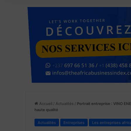
Accueil
/
Actualités
/
Portrait entreprise : VINO ENE
haute qualité
Actualités
Entreprises
Les entreprises afric