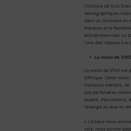
L’histoire de Vivo Ener
démographiques robus
dans un continent en m
marques et la flexibili
entrepreneuriale. Le 
l’une des régions à la
La vision de VI
La vision de VIVO est 
d’Afrique. Cette visio
meilleure manière, de r
ses partenaires comme
qualité, d’excellence, 
l’énergie en aval en Af
« Lorsque nous aurons 
voie, nous aurons gagné