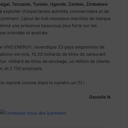
égal, Tanzanie, Tunisie, Uganda, Zambie, Zimbabwe
 à exploiter d’importantes activités commerciales et de
le continent. L’ajout de huit nouveaux marchés de marque
donné une présence beaucoup plus forte sur les
ue orientale et australe.
rise VIVO ENERGY, revendique 23 pays empreintes de
tations-service, 10,30 milliards de litres de carburant
un milliard de litres de stockage, un million de clients
t, et 2 750 employés.
 le marché comme étant le numéro un (1) !
Danielle N.