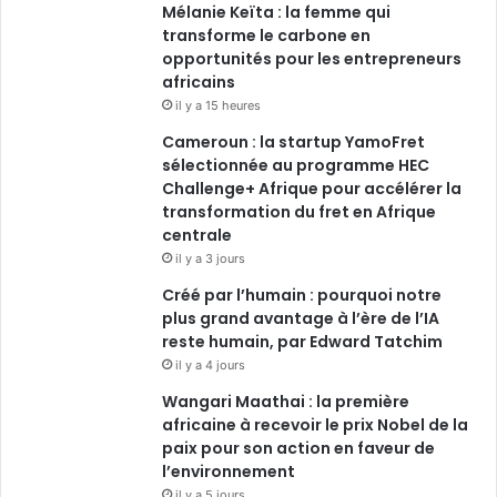
Mélanie Keïta : la femme qui
transforme le carbone en
opportunités pour les entrepreneurs
africains
il y a 15 heures
Cameroun : la startup YamoFret
sélectionnée au programme HEC
Challenge+ Afrique pour accélérer la
transformation du fret en Afrique
centrale
il y a 3 jours
Créé par l’humain : pourquoi notre
plus grand avantage à l’ère de l’IA
reste humain, par Edward Tatchim
il y a 4 jours
Wangari Maathai : la première
africaine à recevoir le prix Nobel de la
paix pour son action en faveur de
l’environnement
il y a 5 jours