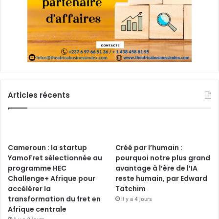
Articles récents
Cameroun : la startup
Créé par l’humain :
YamoFret sélectionnée au
pourquoi notre plus grand
programme HEC
avantage à l’ère de l’IA
Challenge+ Afrique pour
reste humain, par Edward
accélérer la
Tatchim
transformation du fret en
il y a 4 jours
Afrique centrale