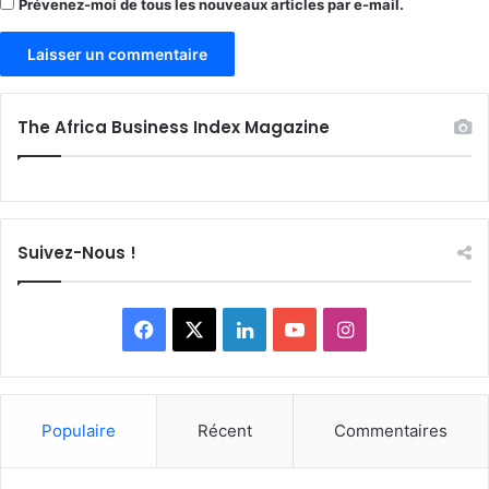
Prévenez-moi de tous les nouveaux articles par e-mail.
The Africa Business Index Magazine
Suivez-Nous !
Facebook
X
Linkedin
YouTube
Instagram
Populaire
Récent
Commentaires