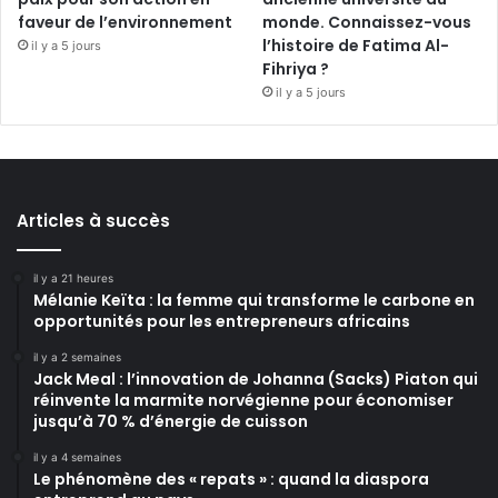
faveur de l’environnement
monde. Connaissez-vous
l’histoire de Fatima Al-
il y a 5 jours
Fihriya ?
il y a 5 jours
Articles à succès
il y a 21 heures
Mélanie Keïta : la femme qui transforme le carbone en
opportunités pour les entrepreneurs africains
il y a 2 semaines
Jack Meal : l’innovation de Johanna (Sacks) Piaton qui
réinvente la marmite norvégienne pour économiser
jusqu’à 70 % d’énergie de cuisson
il y a 4 semaines
Le phénomène des « repats » : quand la diaspora