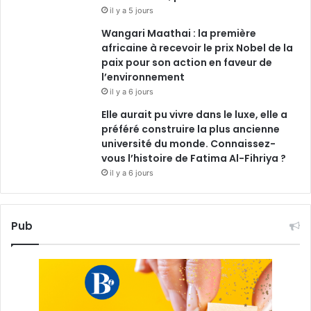
il y a 5 jours
Wangari Maathai : la première
africaine à recevoir le prix Nobel de la
paix pour son action en faveur de
l’environnement
il y a 6 jours
Elle aurait pu vivre dans le luxe, elle a
préféré construire la plus ancienne
université du monde. Connaissez-
vous l’histoire de Fatima Al-Fihriya ?
il y a 6 jours
Pub