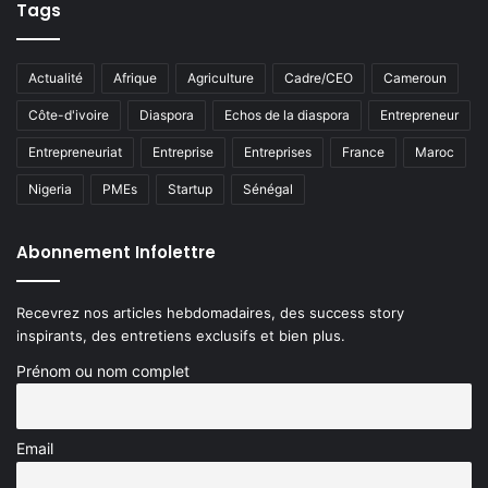
Tags
Actualité
Afrique
Agriculture
Cadre/CEO
Cameroun
Côte-d'ivoire
Diaspora
Echos de la diaspora
Entrepreneur
Entrepreneuriat
Entreprise
Entreprises
France
Maroc
Nigeria
PMEs
Startup
Sénégal
Abonnement Infolettre
Recevrez nos articles hebdomadaires, des success story
inspirants, des entretiens exclusifs et bien plus.
Prénom ou nom complet
Email