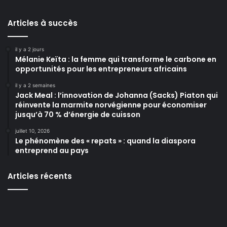
Articles à succès
il y a 2 jours
Mélanie Keïta : la femme qui transforme le carbone en
opportunités pour les entrepreneurs africains
il y a 2 semaines
Jack Meal : l’innovation de Johanna (Sacks) Piaton qui
réinvente la marmite norvégienne pour économiser
jusqu’à 70 % d’énergie de cuisson
juillet 10, 2026
Le phénomène des « repats » : quand la diaspora
entreprend au pays
Articles récents