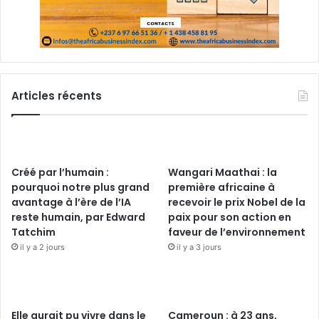
Articles récents
Créé par l’humain :
Wangari Maathai : la
pourquoi notre plus grand
première africaine à
avantage à l’ère de l’IA
recevoir le prix Nobel de la
reste humain, par Edward
paix pour son action en
Tatchim
faveur de l’environnement
il y a 2 jours
il y a 3 jours
Elle aurait pu vivre dans le
Cameroun : à 23 ans,