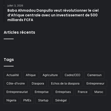
juillet 3, 2026
Baba Ahmadou Danpullo veut révolutionner le ciel
d’Afrique centrale avec un investissement de 500
milliards FCFA
Articles récents
Tags
Actualité
Afrique
Agriculture
Cadre/CEO
Cameroun
Côte-d'ivoire
Diaspora
Echos de la diaspora
Entrepreneur
Entrepreneuriat
Entreprise
Entreprises
France
Maroc
Nigeria
PMEs
Startup
Sénégal