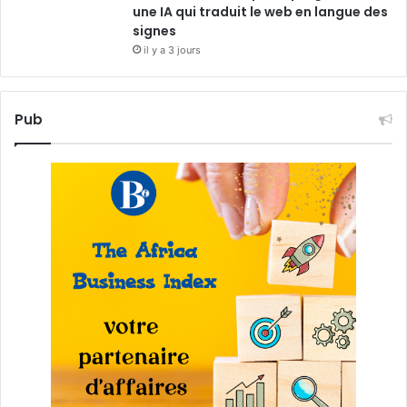
une IA qui traduit le web en langue des
signes
il y a 3 jours
Pub