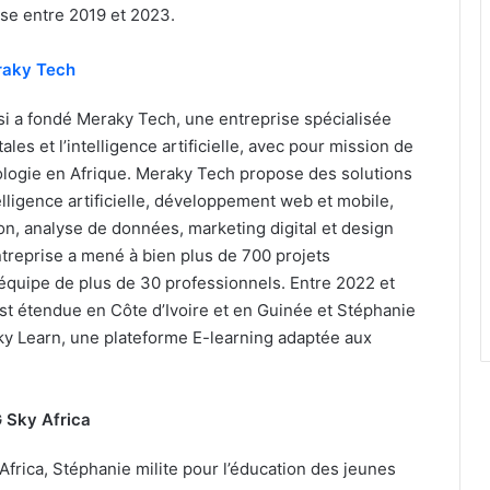
ise entre 2019 et 2023.
aky Tech
si a fondé Meraky Tech, une entreprise spécialisée
ales et l’intelligence artificielle, avec pour mission de
ologie en Afrique. Meraky Tech propose des solutions
lligence artificielle, développement web et mobile,
ion, analyse de données, marketing digital et design
entreprise a mené à bien plus de 700 projets
quipe de plus de 30 professionnels. Entre 2022 et
st étendue en Côte d’Ivoire et en Guinée et Stéphanie
ky Learn, une plateforme E-learning adaptée aux
 Sky Africa
rica, Stéphanie milite pour l’éducation des jeunes