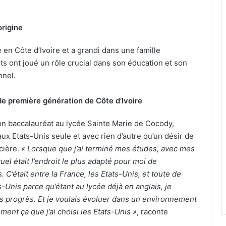
origine
 en Côte d’Ivoire et a grandi dans une famille
s ont joué un rôle crucial dans son éducation et son
nel.
e première génération de Côte d’Ivoire
on baccalauréat au lycée Sainte Marie de Cocody,
 Etats-Unis seule et avec rien d’autre qu’un désir de
ncière.
« Lorsque que j’ai terminé mes études, avec mes
uel était l’endroit le plus adapté pour moi de
C’était entre la France, les Etats-Unis, et toute de
ts-Unis parce qu’étant au lycée déjà en anglais, je
s progrès. Et je voulais évoluer dans un environnement
ent ça que j’ai choisi les Etats-Unis »
, raconte