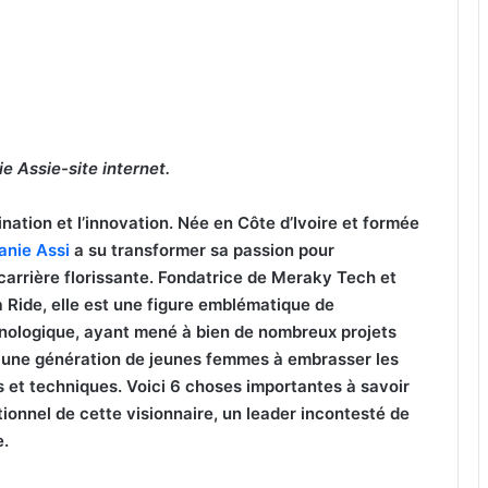
ie Assie-site internet.
ination et l’innovation. Née en Côte d’Ivoire et formée
anie Assi
a su transformer sa passion pour
 carrière florissante. Fondatrice de Meraky Tech et
 Ride, elle est une figure emblématique de
hnologique, ayant mené à bien de nombreux projets
é une génération de jeunes femmes à embrasser les
s et techniques. Voici 6 choses importantes à savoir
ionnel de cette visionnaire, un leader incontesté de
e.