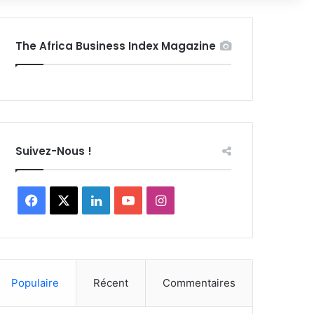
The Africa Business Index Magazine
Suivez-Nous !
Facebook
X
Linkedin
YouTube
Instagram
Populaire
Récent
Commentaires