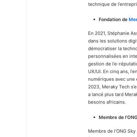
technique de l’entrepr
Fondation de
Mer
En 2021, Stéphanie As
dans les solutions digit
démocratiser la techn
personnalisées en inte
gestion de l’e-réputat
UX/UI. En cinq ans, l’
numériques avec une é
2023, Meraky Tech s’e
a lancé plus tard Mera
besoins africains.
Membre de l’ONG
Membre de l’ONG Sky Af