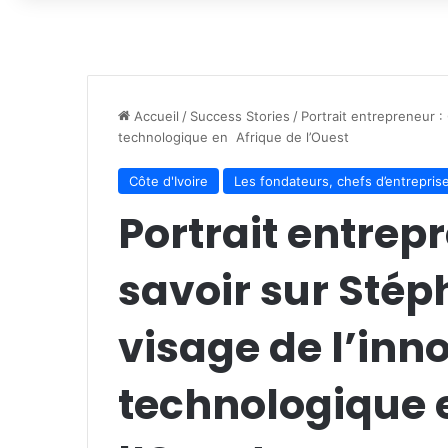
Accueil
/
Success Stories
/
Portrait entrepreneur :
technologique en Afrique de l’Ouest
Côte d'Ivoire
Les fondateurs, chefs d’entreprise
Portrait entrep
savoir sur Stéph
visage de l’inn
technologique 