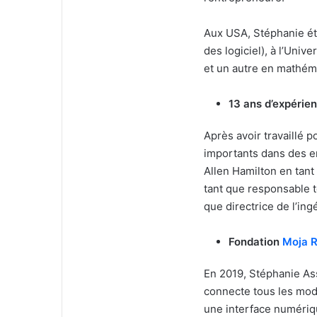
Aux USA, Stéphanie étu
des logiciel), à l’Unive
et un autre en mathém
13 ans d’expérie
Après avoir travaillé 
importants dans des 
Allen Hamilton en tan
tant que responsable t
que directrice de l’ing
Fondation
Moja R
En 2019, Stéphanie As
connecte tous les mode
une interface numériqu