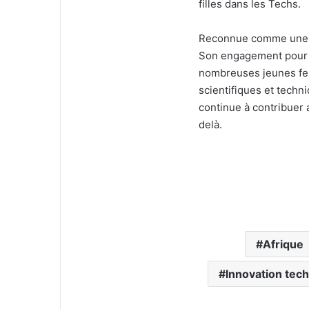
filles dans les Techs.
Reconnue comme une pi
Son engagement pour l
nombreuses jeunes fe
scientifiques et techn
continue à contribuer
delà.
Afrique
Innovation tec