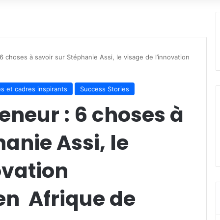
 6 choses à savoir sur Stéphanie Assi, le visage de l’innovation
s et cadres inspirants
Success Stories
reneur : 6 choses à
anie Assi, le
ovation
en Afrique de