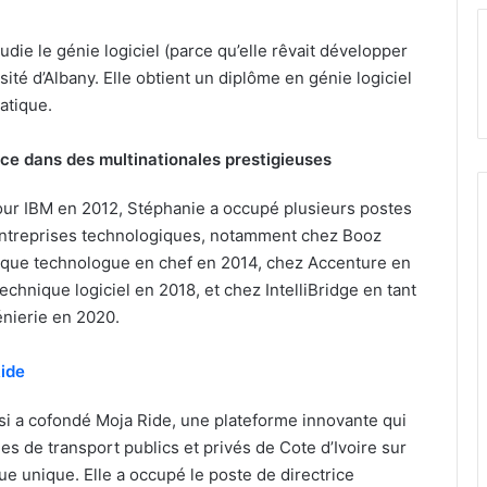
die le génie logiciel (parce qu’elle rêvait développer
rsité d’Albany. Elle obtient un diplôme en génie logiciel
atique.
nce dans des multinationales prestigieuses
pour IBM en 2012, Stéphanie a occupé plusieurs postes
entreprises technologiques, notamment chez Booz
t que technologue en chef en 2014, chez Accenture en
echnique logiciel en 2018, et chez IntelliBridge en tant
énierie en 2020.
ide
si a cofondé Moja Ride, une plateforme innovante qui
s de transport publics et privés de Cote d’Ivoire sur
e unique. Elle a occupé le poste de directrice