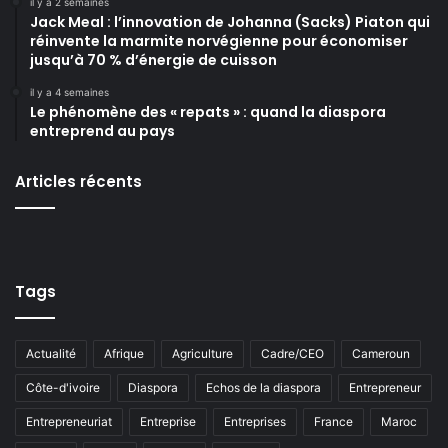
il y a 2 semaines
Jack Meal : l’innovation de Johanna (Sacks) Piaton qui
réinvente la marmite norvégienne pour économiser
jusqu’à 70 % d’énergie de cuisson
il y a 4 semaines
Le phénomène des « repats » : quand la diaspora
entreprend au pays
Articles récents
Tags
Actualité
Afrique
Agriculture
Cadre/CEO
Cameroun
Côte-d'ivoire
Diaspora
Echos de la diaspora
Entrepreneur
Entrepreneuriat
Entreprise
Entreprises
France
Maroc