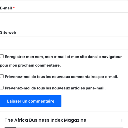
e
E-mail
*
*
Site web
Enregistrer mon nom, mon e-mail et mon site dans le navigateur
pour mon prochain commentaire.
Prévenez-moi de tous les nouveaux commentaires par e-mail.
Prévenez-moi de tous les nouveaux articles par e-mail.
The Africa Business Index Magazine