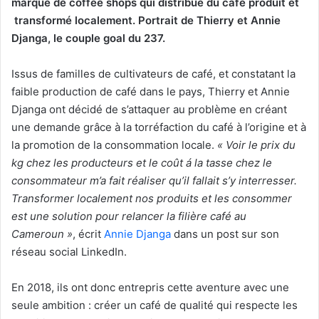
marque de coffee shops qui distribue du café produit et
transformé localement.
Portrait de Thierry et Annie
Djanga, le couple goal du 237.
Issus de familles de cultivateurs de café, et constatant la
faible production de café dans le pays, Thierry et Annie
Djanga ont décidé de s’attaquer au problème en créant
une demande grâce à la torréfaction du café à l’origine et à
la promotion de la consommation locale.
« Voir le prix du
kg chez les producteurs et le coût á la tasse chez le
consommateur m’a fait réaliser qu’il fallait s’y interresser.
Transformer localement nos produits et les consommer
est une solution pour relancer la filière café au
Cameroun »
, écrit
Annie Djanga
dans un post sur son
réseau social LinkedIn.
En 2018, ils ont donc entrepris cette aventure avec une
seule ambition : créer un café de qualité qui respecte les