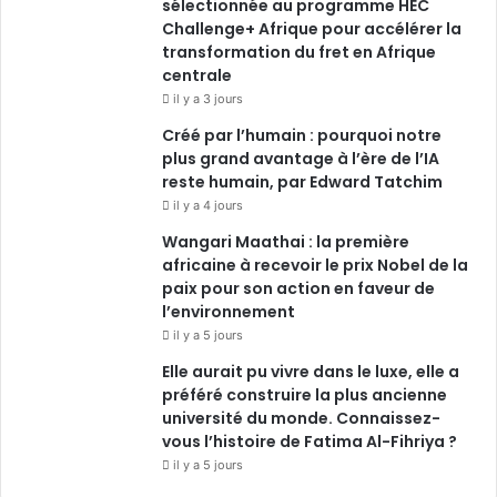
sélectionnée au programme HEC
Challenge+ Afrique pour accélérer la
transformation du fret en Afrique
centrale
il y a 3 jours
Créé par l’humain : pourquoi notre
plus grand avantage à l’ère de l’IA
reste humain, par Edward Tatchim
il y a 4 jours
Wangari Maathai : la première
africaine à recevoir le prix Nobel de la
paix pour son action en faveur de
l’environnement
il y a 5 jours
Elle aurait pu vivre dans le luxe, elle a
préféré construire la plus ancienne
université du monde. Connaissez-
vous l’histoire de Fatima Al-Fihriya ?
il y a 5 jours