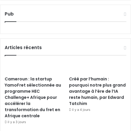
Pub
Articles récents
Cameroun : la startup
Créé par l’humain :
YamoFret sélectionnée au
pourquoi notre plus grand
programme HEC
avantage à l’ère de l’IA
Challenge+ Afrique pour
reste humain, par Edward
accélérer la
Tatchim
transformation du fret en
il y a 4 jours
Afrique centrale
il y a 3 jours