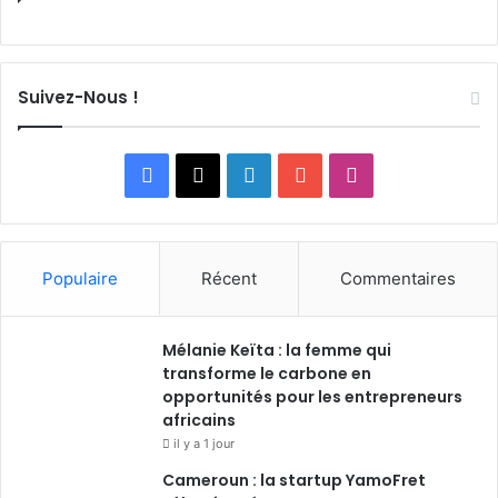
Suivez-Nous !
Facebook
X
Linkedin
YouTube
Instagram
Populaire
Récent
Commentaires
Mélanie Keïta : la femme qui
transforme le carbone en
opportunités pour les entrepreneurs
africains
il y a 1 jour
Cameroun : la startup YamoFret