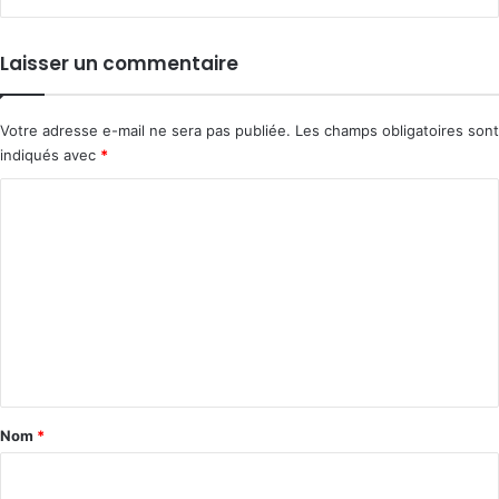
Laisser un commentaire
Votre adresse e-mail ne sera pas publiée.
Les champs obligatoires sont
indiqués avec
*
C
o
m
m
e
n
t
a
Nom
*
i
r