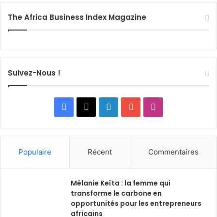
The Africa Business Index Magazine
Suivez-Nous !
Facebook
X
Linkedin
YouTube
Instagram
Populaire
Récent
Commentaires
Mélanie Keïta : la femme qui
transforme le carbone en
opportunités pour les entrepreneurs
africains