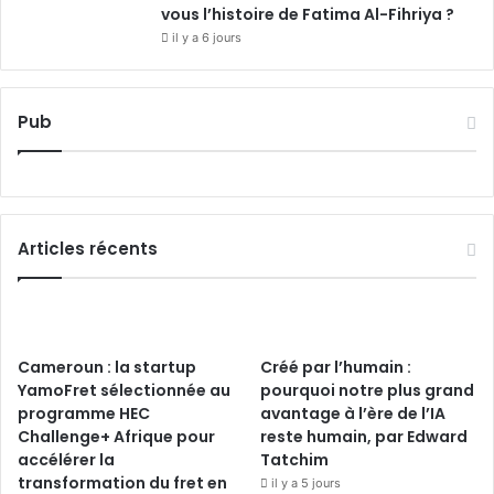
vous l’histoire de Fatima Al-Fihriya ?
il y a 6 jours
Pub
Articles récents
Cameroun : la startup
Créé par l’humain :
YamoFret sélectionnée au
pourquoi notre plus grand
programme HEC
avantage à l’ère de l’IA
Challenge+ Afrique pour
reste humain, par Edward
accélérer la
Tatchim
transformation du fret en
il y a 5 jours