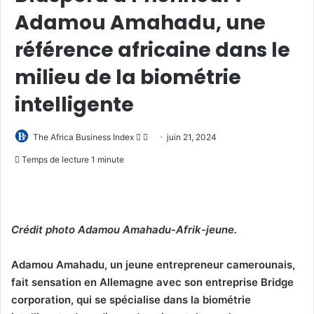
Adamou Amahadu, une
référence africaine dans le
milieu de la biométrie
intelligente
Follow
Envoyer
The Africa Business Index
juin 21, 2024
on
un
Temps de lecture 1 minute
X
courriel
Crédit photo Adamou Amahadu-Afrik-jeune.
Adamou Amahadu, un jeune entrepreneur camerounais,
fait sensation en Allemagne avec son entreprise Bridge
corporation, qui se spécialise dans la biométrie