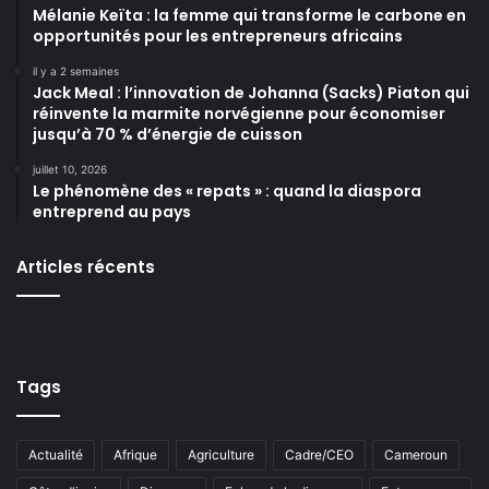
Mélanie Keïta : la femme qui transforme le carbone en
opportunités pour les entrepreneurs africains
il y a 2 semaines
Jack Meal : l’innovation de Johanna (Sacks) Piaton qui
réinvente la marmite norvégienne pour économiser
jusqu’à 70 % d’énergie de cuisson
juillet 10, 2026
Le phénomène des « repats » : quand la diaspora
entreprend au pays
Articles récents
Tags
Actualité
Afrique
Agriculture
Cadre/CEO
Cameroun