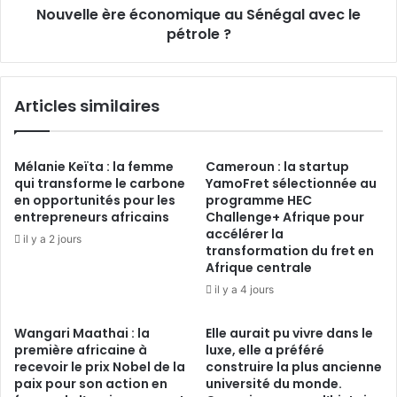
Nouvelle ère économique au Sénégal avec le
pétrole ?
Articles similaires
Mélanie Keïta : la femme
Cameroun : la startup
qui transforme le carbone
YamoFret sélectionnée au
en opportunités pour les
programme HEC
entrepreneurs africains
Challenge+ Afrique pour
accélérer la
il y a 2 jours
transformation du fret en
Afrique centrale
il y a 4 jours
Wangari Maathai : la
Elle aurait pu vivre dans le
première africaine à
luxe, elle a préféré
recevoir le prix Nobel de la
construire la plus ancienne
paix pour son action en
université du monde.