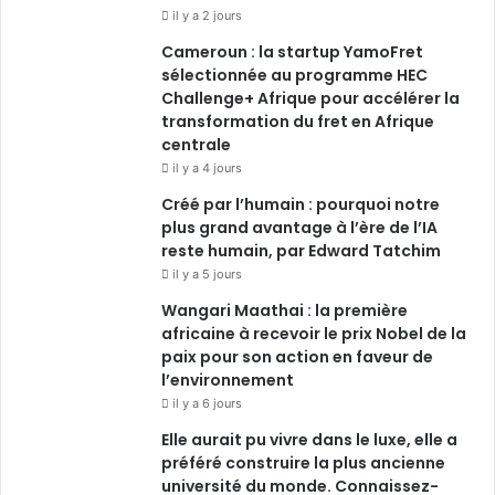
il y a 2 jours
Cameroun : la startup YamoFret
sélectionnée au programme HEC
Challenge+ Afrique pour accélérer la
transformation du fret en Afrique
centrale
il y a 4 jours
Créé par l’humain : pourquoi notre
plus grand avantage à l’ère de l’IA
reste humain, par Edward Tatchim
il y a 5 jours
Wangari Maathai : la première
africaine à recevoir le prix Nobel de la
paix pour son action en faveur de
l’environnement
il y a 6 jours
Elle aurait pu vivre dans le luxe, elle a
préféré construire la plus ancienne
université du monde. Connaissez-