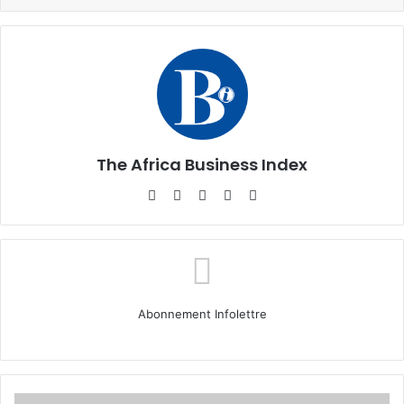
The Africa Business Index
Website
Facebook
X
Linkedin
Instagram
Abonnement Infolettre
Cadre