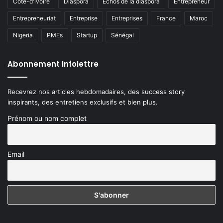
Côte-d'ivoire
Diaspora
Echos de la diaspora
Entrepreneur
Entrepreneuriat
Entreprise
Entreprises
France
Maroc
Nigeria
PMEs
Startup
Sénégal
Abonnement Infolettre
Recevrez nos articles hebdomadaires, des success story
inspirants, des entretiens exclusifs et bien plus.
Prénom ou nom complet
Email