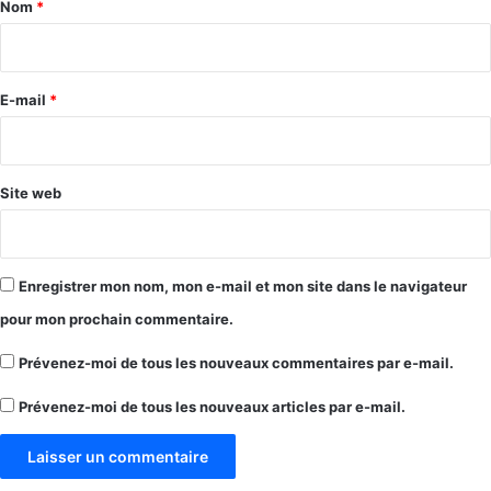
Nom
*
i
r
e
E-mail
*
*
Site web
Enregistrer mon nom, mon e-mail et mon site dans le navigateur
pour mon prochain commentaire.
Prévenez-moi de tous les nouveaux commentaires par e-mail.
Prévenez-moi de tous les nouveaux articles par e-mail.