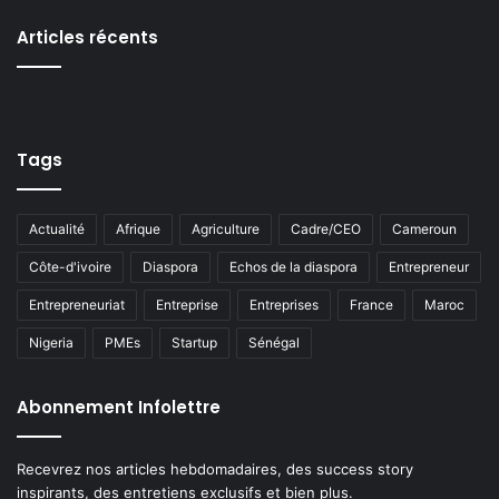
Articles récents
Tags
Actualité
Afrique
Agriculture
Cadre/CEO
Cameroun
Côte-d'ivoire
Diaspora
Echos de la diaspora
Entrepreneur
Entrepreneuriat
Entreprise
Entreprises
France
Maroc
Nigeria
PMEs
Startup
Sénégal
Abonnement Infolettre
Recevrez nos articles hebdomadaires, des success story
inspirants, des entretiens exclusifs et bien plus.