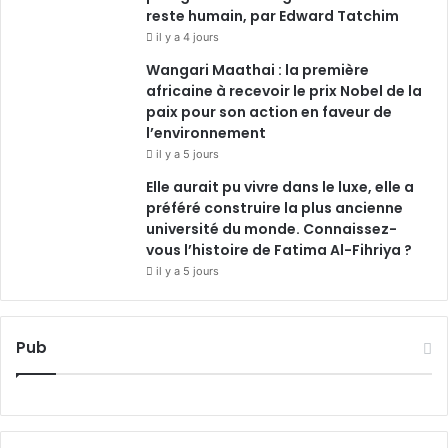
reste humain, par Edward Tatchim
il y a 4 jours
Wangari Maathai : la première
africaine à recevoir le prix Nobel de la
paix pour son action en faveur de
l’environnement
il y a 5 jours
Elle aurait pu vivre dans le luxe, elle a
préféré construire la plus ancienne
université du monde. Connaissez-
vous l’histoire de Fatima Al-Fihriya ?
il y a 5 jours
Pub