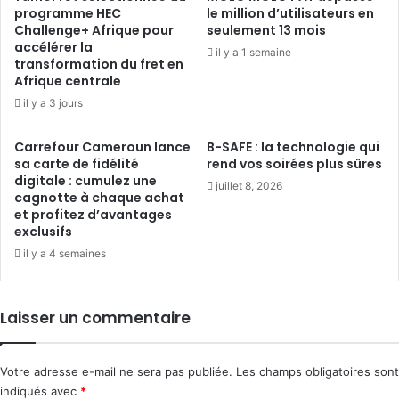
programme HEC
le million d’utilisateurs en
Challenge+ Afrique pour
seulement 13 mois
accélérer la
il y a 1 semaine
transformation du fret en
Afrique centrale
il y a 3 jours
Carrefour Cameroun lance
B-SAFE : la technologie qui
sa carte de fidélité
rend vos soirées plus sûres
digitale : cumulez une
juillet 8, 2026
cagnotte à chaque achat
et profitez d’avantages
exclusifs
il y a 4 semaines
Laisser un commentaire
Votre adresse e-mail ne sera pas publiée.
Les champs obligatoires sont
indiqués avec
*