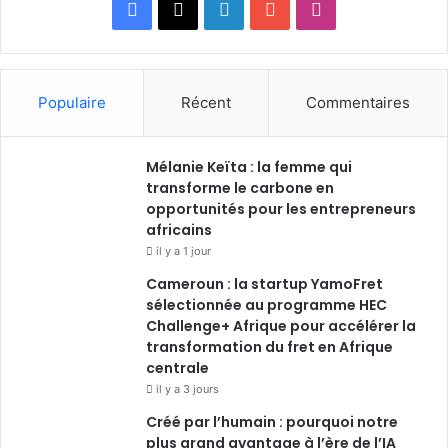
Facebook
X
Linkedin
YouTube
Instagram
Populaire
Récent
Commentaires
Mélanie Keïta : la femme qui
transforme le carbone en
opportunités pour les entrepreneurs
africains
il y a 1 jour
Cameroun : la startup YamoFret
sélectionnée au programme HEC
Challenge+ Afrique pour accélérer la
transformation du fret en Afrique
centrale
il y a 3 jours
Créé par l’humain : pourquoi notre
plus grand avantage à l’ère de l’IA